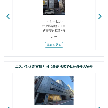
トミービル
中央区築地２丁目
新富町駅 徒歩2分
20坪
詳細を見る
エスパシオ新富町と同じ最寄り駅で似た条件の物件