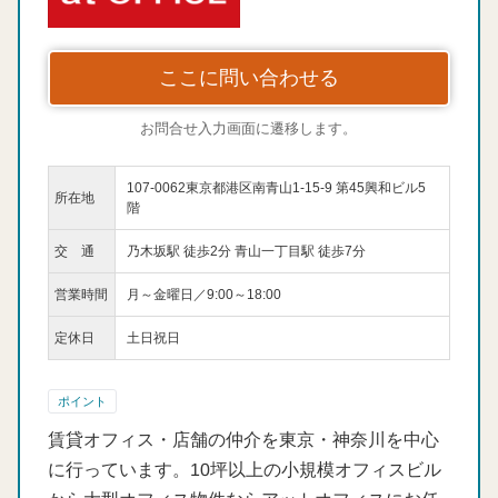
ここに問い合わせる
お問合せ入力画面に遷移します。
107-0062東京都港区南青山1-15-9 第45興和ビル5
所在地
階
交 通
乃木坂駅 徒歩2分 青山一丁目駅 徒歩7分
営業時間
月～金曜日／9:00～18:00
定休日
土日祝日
ポイント
賃貸オフィス・店舗の仲介を東京・神奈川を中心
に行っています。10坪以上の小規模オフィスビル