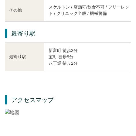
スケルトン / 店舗可/飲食不可 / フリーレン
その他
ト / クリニック全般 / 機械警備
最寄り駅
新富町 徒歩2分
宝町 徒歩5分
最寄り駅
八丁堀 徒歩2分
アクセスマップ