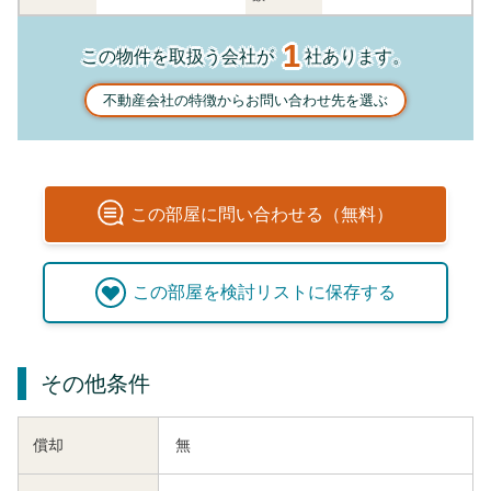
1
この物件を取扱う会社が
社あります。
不動産会社の特徴からお問い合わせ先を選ぶ
この
部屋
に問い合わせる（無料）
この
部屋
を検討リストに保存する
その他条件
償却
無