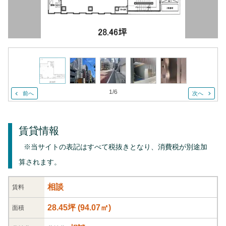
1
/
6
前へ
次へ
賃貸情報
※当サイトの表記はすべて税抜きとなり、消費税が別途加
算されます。
相談
賃料
28.45坪
(
94.07
㎡)
面積