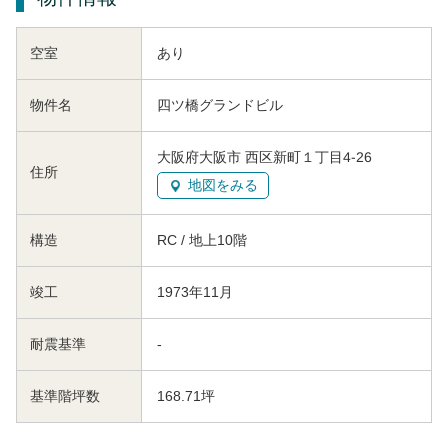
空室
あり
物件名
四ツ橋グランドビル
大阪府大阪市 西区新町１丁目4-26
住所
地図をみる
構造
RC / 地上10階
竣工
1973年11月
耐震基準
-
基準階坪数
168.71坪