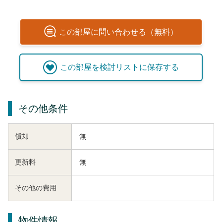
この
部屋
に問い合わせる（無料）
この
部屋
を検討リストに保存する
その他条件
償却
無
更新料
無
その他の費用
物件情報