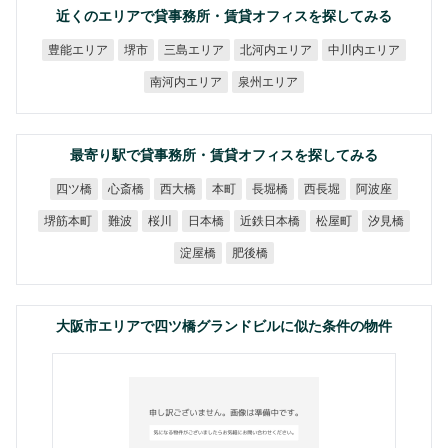
近くのエリアで貸事務所・賃貸オフィスを探してみる
北河内エリア
中川内エリア
豊能エリア
三島エリア
堺市
南河内エリア
泉州エリア
最寄り駅で貸事務所・賃貸オフィスを探してみる
四ツ橋
心斎橋
西大橋
長堀橋
西長堀
阿波座
本町
近鉄日本橋
堺筋本町
日本橋
松屋町
汐見橋
難波
桜川
淀屋橋
肥後橋
大阪市エリアで四ツ橋グランドビルに似た条件の物件