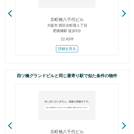
京町橋八千代ビル
大阪市 西区京町堀１丁目
肥後橋駅 徒歩5分
22.45坪
詳細を見る
四ツ橋グランドビルと同じ最寄り駅で似た条件の物件
京町橋八千代ビル