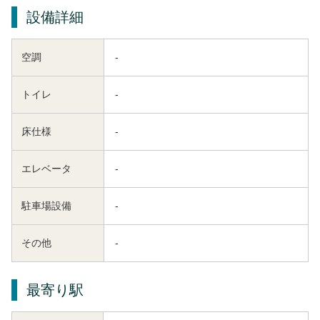
設備詳細
空調
-
トイレ
-
床仕様
-
エレベータ
-
駐車場設備
-
その他
-
最寄り駅