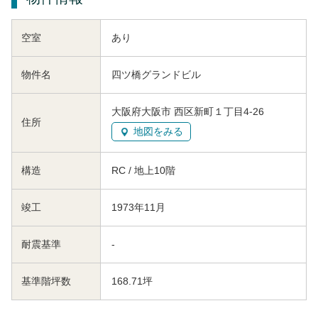
空室
あり
物件名
四ツ橋グランドビル
大阪府大阪市 西区新町１丁目4-26
住所
地図をみる
構造
RC / 地上10階
竣工
1973年11月
耐震基準
-
基準階坪数
168.71坪