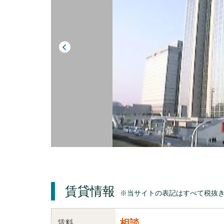
賃貸情報
※当サイトの表記はすべて税抜
相談
賃料