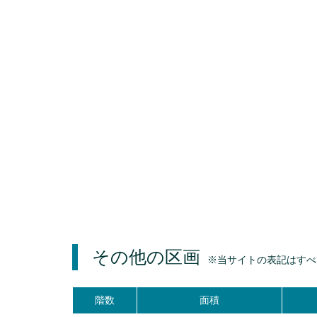
その他の区画
※当サイトの表記はすべ
階数
面積