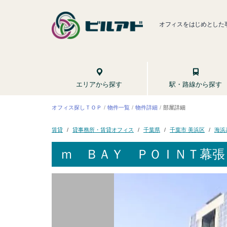
オフィスをはじめとした
駅・路線から探す
エリアから探す
オフィス探しＴＯＰ
物件一覧
物件詳細
部屋詳細
貸事務所・賃貸オフィス
千葉市 美浜区
海浜
千葉県
賃貸
ｍ ＢＡＹ ＰＯＩＮＴ幕張