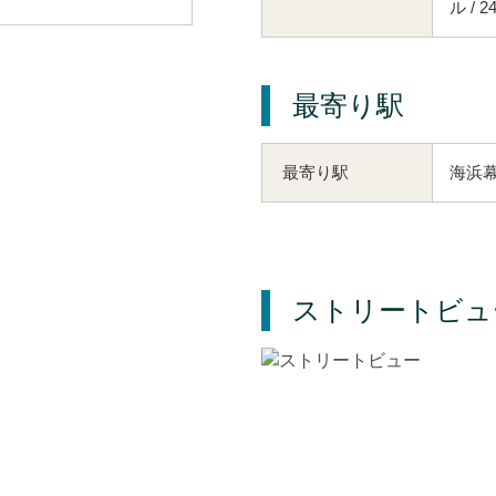
ル /
最寄り駅
海浜幕
最寄り駅
ストリートビュ