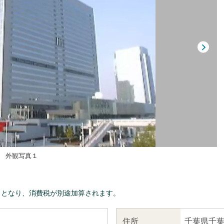
外観写真１
きとなり、消費税が別途加算されます。
千葉県千葉
住所