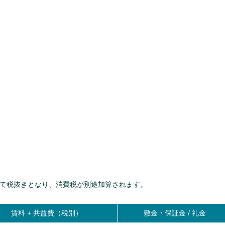
て税抜きとなり、消費税が別途加算されます。
賃料 +
共益費（税別）
敷金・保証金 / 礼金