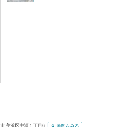
市 美浜区中瀬１丁目6
地図をみる