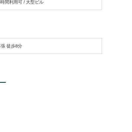
 24時間利用可 / 大型ビル
張 徒歩8分
ー