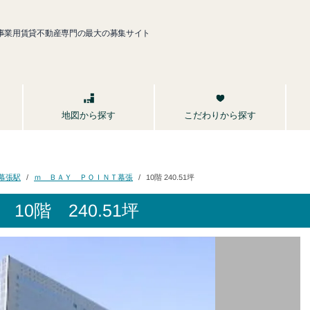
事業用賃貸不動産専門の最大の募集サイト
こだわりから探す
地図から探す
ｍ ＢＡＹ ＰＯＩＮＴ幕張
幕張駅
10階 240.51坪
10階 240.51坪