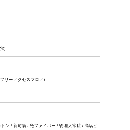
空調
(フリーアクセスフロア)
トン / 新耐震 / 光ファイバー / 管理人常駐 / 高層ビ