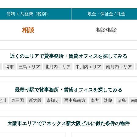
賃料 +
共益費（税別）
敷金・保証金 / 礼金
相談
相談/相談
近くのエリアで貸事務所・賃貸オフィスを探してみる
北河内エリア
中川内エリア
南河内エリア
ア
三島エリア
堺市
最寄り駅で貸事務所・賃貸オフィスを探してみる
西中島南方
淀川
東三国
新大阪
崇禅寺
南
南方
淡路
柴島
大阪市エリアでアネックス新大阪ビルに似た条件の物件