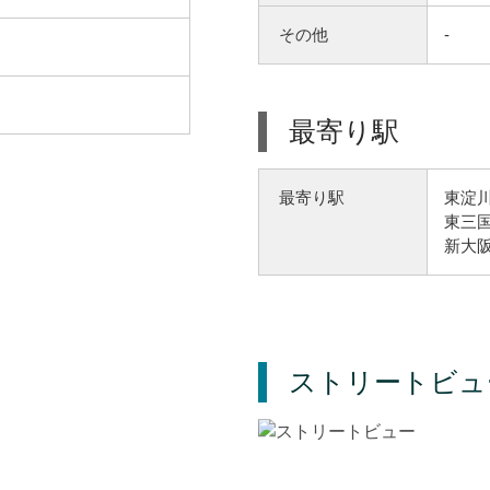
その他
-
最寄り駅
東淀川
最寄り駅
東三国
新大阪
ストリートビュ