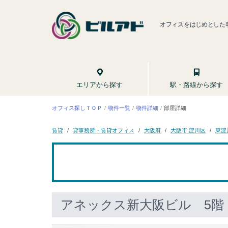
オフィスをはじめとした
駅・路線から探す
エリアから探す
オフィス探しＴＯＰ
物件一覧
物件詳細
部屋詳細
貸事務所・賃貸オフィス
大阪市 淀川区
東淀
大阪府
賃貸
アネックス新大阪ビル
5階 