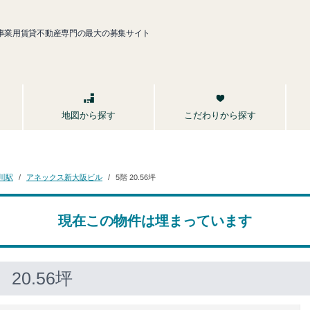
事業用賃貸不動産専門の最大の募集サイト
こだわりから探す
地図から探す
アネックス新大阪ビル
川駅
5階 20.56坪
現在この物件は埋まっています
20.56坪