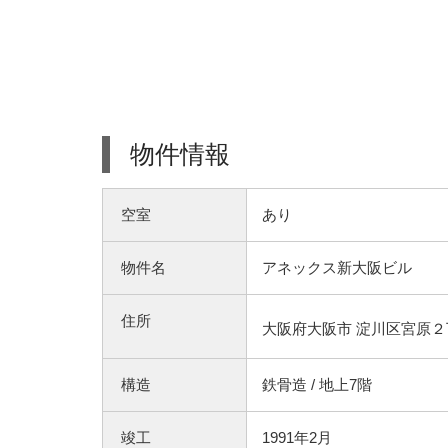
物件情報
空室
あり
物件名
アネックス新大阪ビル
住所
大阪府大阪市 淀川区宮原２丁
構造
鉄骨造 / 地上7階
竣工
1991年2月