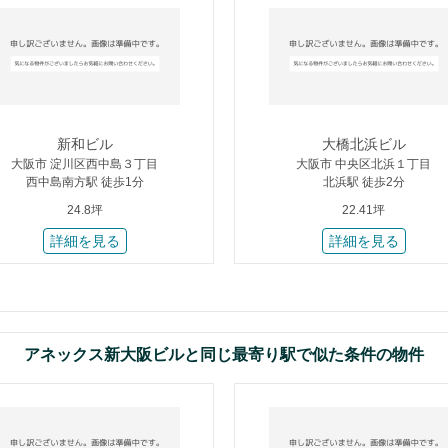
新和ビル
大橋北浜ビル
大阪市 淀川区西中島３丁目
大阪市 中央区北浜１丁目
西中島南方駅 徒歩1分
北浜駅 徒歩2分
24.8坪
22.41坪
詳細を見る
詳細を見る
アネックス新大阪ビルと同じ最寄り駅で似た条件の物件