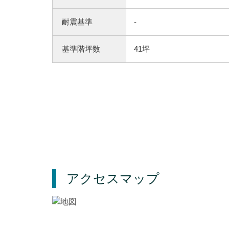
耐震基準
-
基準階坪数
41坪
アクセスマップ