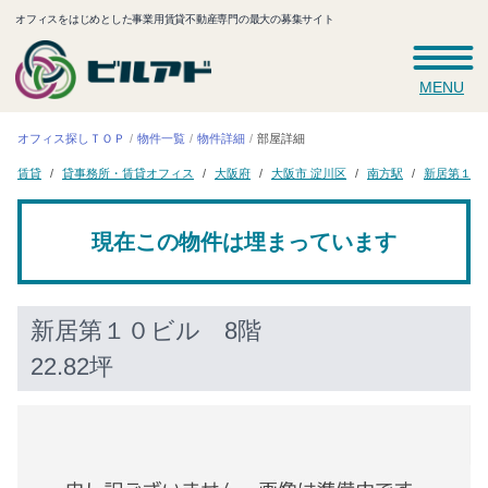
オフィスをはじめとした事業用賃貸不動産専門の最大の募集サイト
MENU
オフィス探しＴＯＰ
物件一覧
物件詳細
部屋詳細
貸事務所・賃貸オフィス
新居第１０
大阪市 淀川区
大阪府
南方駅
賃貸
現在この物件は埋まっています
新居第１０ビル
8階
22.82坪