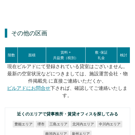
その他の区画
賃料 +
敷･保証
階数
面積
検討
共益費（税別）
礼金
現在ビルアドにて登録されている貸室はございません。
最新の空室状況などにつきましては、施設運営会社・物
件掲載先 に直接ご連絡いただくか、
ビルアドにお問合せ
下されば、確認してご連絡いたしま
す。
近くのエリアで貸事務所・賃貸オフィスを探してみる
北河内エリア
中川内エリア
豊能エリア
三島エリア
堺市
南河内エリア
泉州エリア