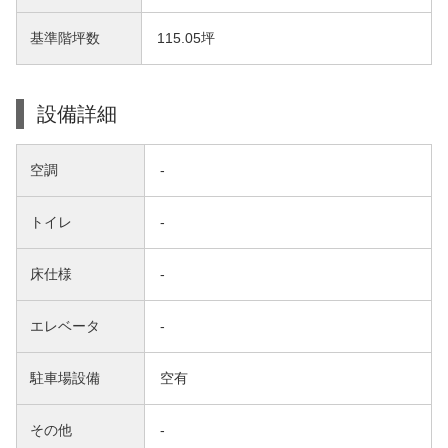
基準階坪数
115.05坪
設備詳細
空調
-
トイレ
-
床仕様
-
エレベータ
-
駐車場設備
空有
その他
-