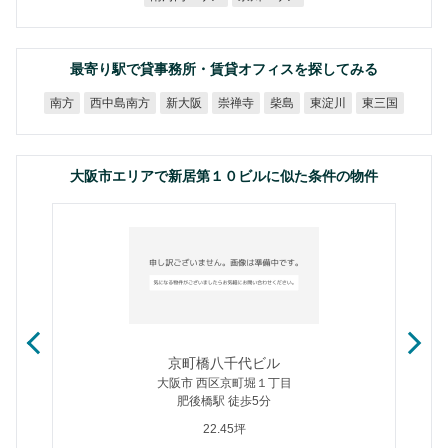
最寄り駅で貸事務所・賃貸オフィスを探してみる
西中島南方
新大阪
崇禅寺
東淀川
東三国
南方
柴島
大阪市エリアで新居第１０ビルに似た条件の物件
京町橋八千代ビル
大阪市 西区京町堀１丁目
肥後橋駅 徒歩5分
22.45坪