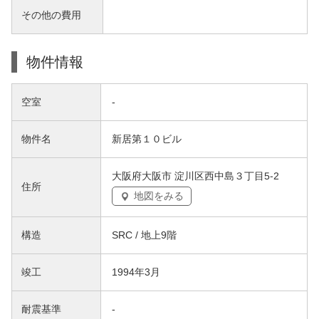
その他の費用
物件情報
空室
-
物件名
新居第１０ビル
大阪府大阪市 淀川区西中島３丁目5-2
住所
地図をみる
構造
SRC / 地上9階
竣工
1994年3月
耐震基準
-