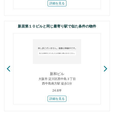
詳細を見る
新居第１０ビルと同じ最寄り駅で似た条件の物件
新和ビル
大阪市 淀川区西中島３丁目
西中島南方駅 徒歩1分
24.8坪
詳細を見る