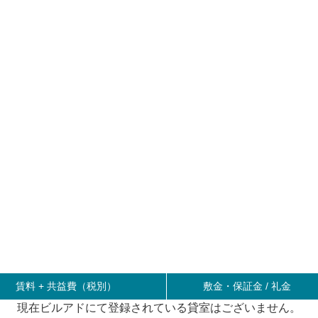
賃料 +
共益費（税別）
敷金・保証金 / 礼金
現在ビルアドにて登録されている貸室はございません。