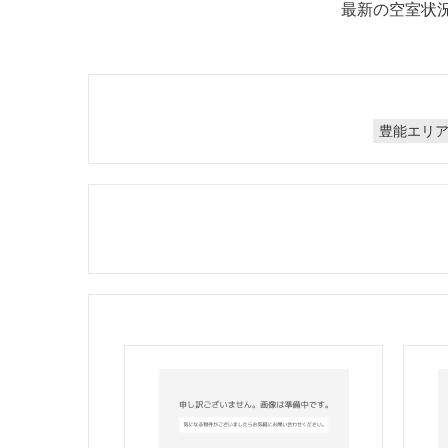
最新の空室状
豊能エリ