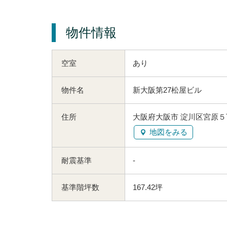
物件情報
空室
あり
物件名
新大阪第27松屋ビル
住所
大阪府大阪市 淀川区宮原５丁
地図をみる
耐震基準
-
基準階坪数
167.42坪