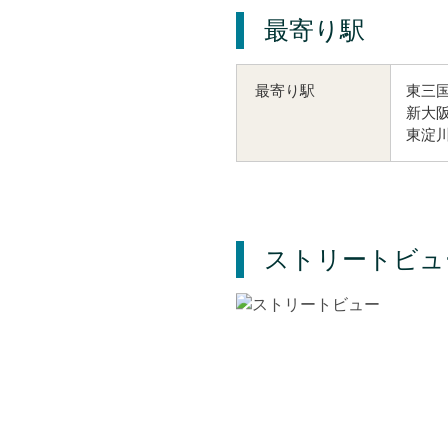
最寄り駅
東三国
最寄り駅
新大阪
東淀川
ストリートビュ