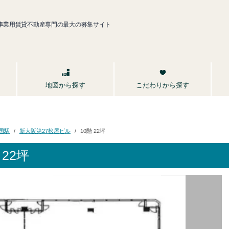
事業用賃貸不動産専門の最大の募集サイト
こだわりから探す
地図から探す
新大阪第27松屋ビル
国駅
10階 22坪
22坪