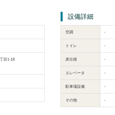
設備詳細
空調
-
トイレ
-
目1-18
床仕様
-
エレベータ
-
駐車場設備
-
その他
-