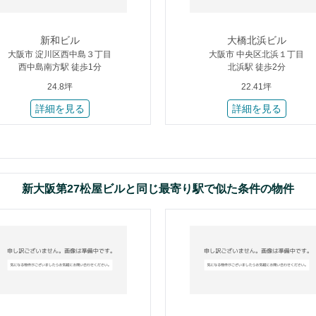
新和ビル
大橋北浜ビル
大阪市 淀川区西中島３丁目
大阪市 中央区北浜１丁目
西中島南方駅 徒歩1分
北浜駅 徒歩2分
24.8坪
22.41坪
詳細を見る
詳細を見る
新大阪第27松屋ビルと同じ最寄り駅で似た条件の物件