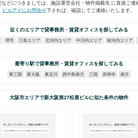
況などにつきましては、施設運営会社・物件掲載先 に直接ご連
ビルアドにお問合せ
下されば、確認してご連絡いたします。
近くのエリアで貸事務所・賃貸オフィスを探してみる
北河内エリア
中川内エリア
南河内エリア
ア
三島エリア
堺市
最寄り駅で貸事務所・賃貸オフィスを探してみる
西中島南方
東三国
新大阪
東淀川
崇禅寺
三国
南方
大阪市エリアで新大阪第27松屋ビルに似た条件の物件