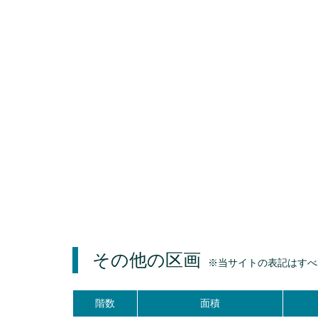
その他の区画
※当サイトの表記はすべ
階数
面積