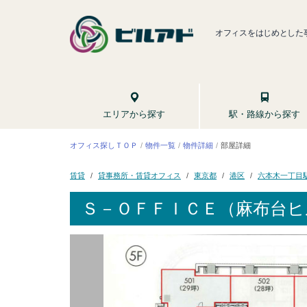
オフィスをはじめとした
駅・路線から探す
エリアから探す
オフィス探しＴＯＰ
物件一覧
物件詳細
部屋詳細
貸事務所・賃貸オフィス
六本木一丁目
東京都
賃貸
港区
Ｓ－ＯＦＦＩＣＥ（麻布台ヒ