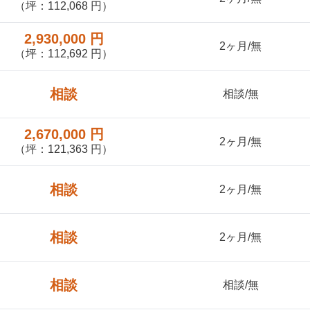
（坪：112,068 円）
2,930,000 円
2ヶ月/無
（坪：112,692 円）
相談
相談/無
2,670,000 円
2ヶ月/無
（坪：121,363 円）
相談
2ヶ月/無
相談
2ヶ月/無
相談
相談/無