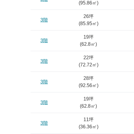
(
95.86
㎡)
26坪
3階
(
85.95
㎡)
19坪
3階
(
62.8
㎡)
22坪
3階
(
72.72
㎡)
28坪
3階
(
92.56
㎡)
19坪
3階
(
62.8
㎡)
11坪
3階
(
36.36
㎡)