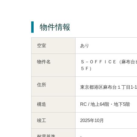
物件情報
空室
あり
物件名
Ｓ－ＯＦＦＩＣＥ（麻布台
５Ｆ）
住所
東京都港区麻布台１丁目1-1
構造
RC / 地上64階・地下5階
竣工
2025年10月
耐震基準
-