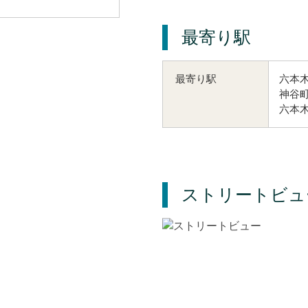
最寄り駅
六本木
最寄り駅
神谷町
六本木
ストリートビュ