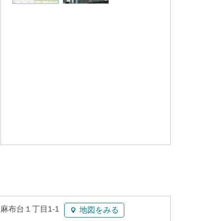
麻布台１丁目1-1
地図をみる