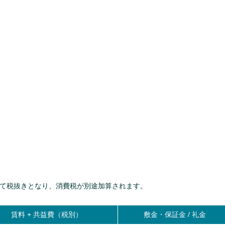
て税抜きとなり、消費税が別途加算されます。
賃料 +
共益費（税別）
敷金・保証金 / 礼金