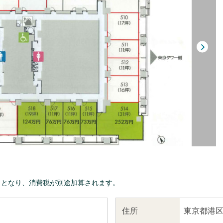
きとなり、消費税が別途加算されます。
東京都港区
住所