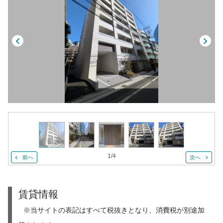
1
/
4
前へ
次へ
賃貸情報
※当サイトの表記はすべて税抜きとなり、消費税が別途加