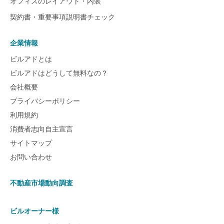
オフィスのレイアウト・内装
契約書・重要事項説明書チェック
企業情報
ビルアドとは
ビルアドはどうして無料なの？
会社概要
プライバシーポリシー
利用規約
消費者志向自主宣言
サイトマップ
お問い合わせ
不動産市場動向調査
ビルオーナー様