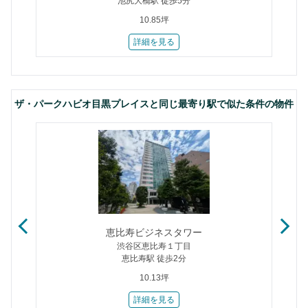
池尻大橋駅 徒歩5分
10.85坪
詳細を見る
ザ・パークハビオ目黒プレイスと同じ最寄り駅で似た条件の物件
恵比寿ビジネスタワー
渋谷区恵比寿１丁目
恵比寿駅 徒歩2分
10.13坪
詳細を見る