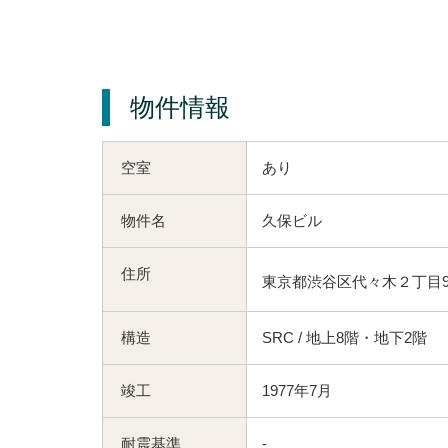
物件情報
空室
あり
物件名
久保ビル
住所
東京都渋谷区代々木２丁目9
構造
SRC / 地上8階・地下2階
竣工
1977年7月
耐震基準
-