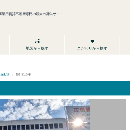
事業用賃貸不動産専門の最大の募集サイト
こだわりから探す
地図から探す
久保ビル
1階 91.5坪