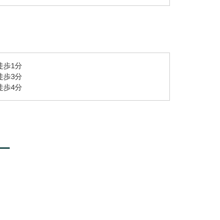
徒歩1分
徒歩3分
徒歩4分
ー