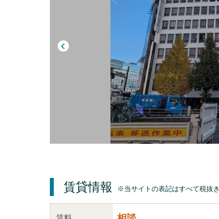
賃貸情報
※当サイトの表記はすべて税抜
相談
賃料