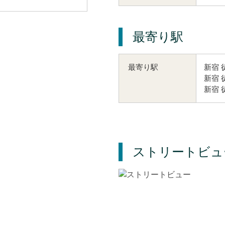
最寄り駅
新宿 
最寄り駅
新宿 
新宿 
ストリートビュ