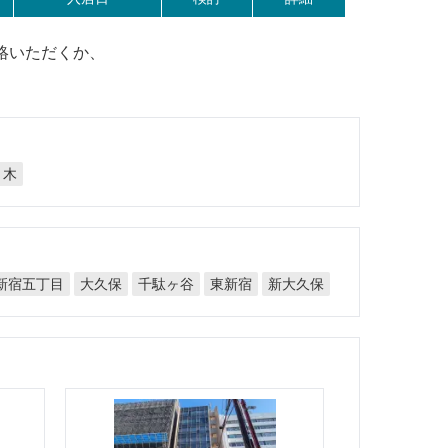
絡いただくか、
々木
新宿五丁目
千駄ヶ谷
新大久保
大久保
東新宿