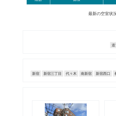
最新の空室状
道
新宿三丁目
新宿西口
代々木
南新宿
新宿