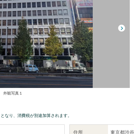
外観写真１
きとなり、消費税が別途加算されます。
東京都渋谷
住所