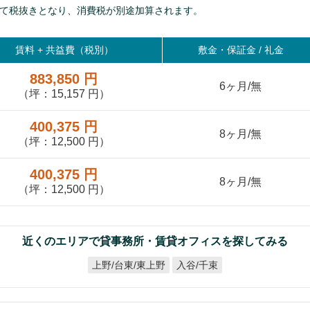
て税抜きとなり、消費税が別途加算されます。
賃料 +
共益費（税別）
敷金・保証金 / 礼金
883,850 円
6ヶ月/無
（坪：15,157 円）
400,375 円
8ヶ月/無
（坪：12,500 円）
400,375 円
8ヶ月/無
（坪：12,500 円）
近くのエリアで貸事務所・賃貸オフィスを探してみる
上野/台東/東上野
入谷/千束