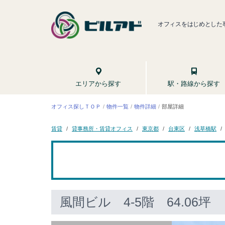
オフィスをはじめとした
駅・路線から探す
エリアから探す
オフィス探しＴＯＰ
物件一覧
物件詳細
部屋詳細
貸事務所・賃貸オフィス
浅草橋駅
東京都
台東区
賃貸
風間ビル
4-5階 64.06坪