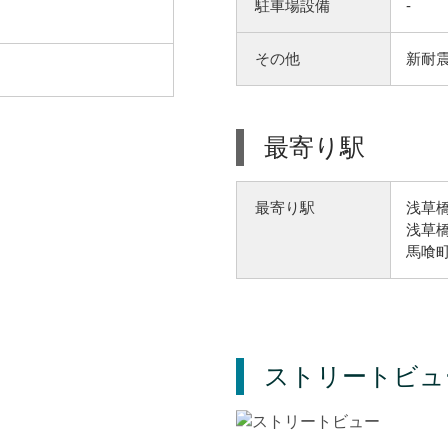
駐車場設備
-
その他
新耐
最寄り駅
浅草橋
最寄り駅
浅草橋
馬喰町
ストリートビュ