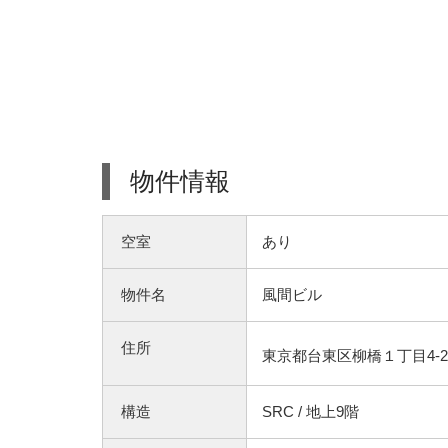
物件情報
空室
あり
物件名
風間ビル
住所
東京都台東区柳橋１丁目4-2
構造
SRC / 地上9階