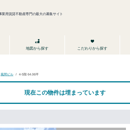
事業用賃貸不動産専門の最大の募集サイト
こだわりから探す
地図から探す
4-5階 64.06坪
風間ビル
現在この物件は埋まっています