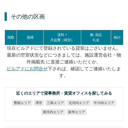
その他の区画
賃料 +
敷･保証
階数
面積
検討
共益費（税別）
礼金
現在ビルアドにて登録されている貸室はございません。
最新の空室状況などにつきましては、施設運営会社・物
件掲載先 に直接ご連絡いただくか、
ビルアドにお問合せ
下されば、確認してご連絡いたしま
す。
近くのエリアで貸事務所・賃貸オフィスを探してみる
北河内エリア
中川内エリア
豊能エリア
三島エリア
堺市
南河内エリア
泉州エリア