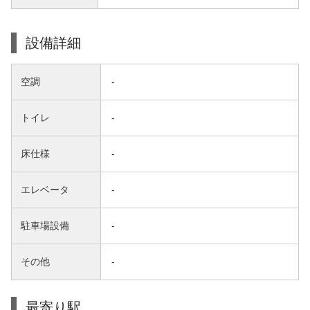
設備詳細
空調
-
トイレ
-
床仕様
-
エレベータ
-
駐車場設備
-
その他
-
最寄り駅