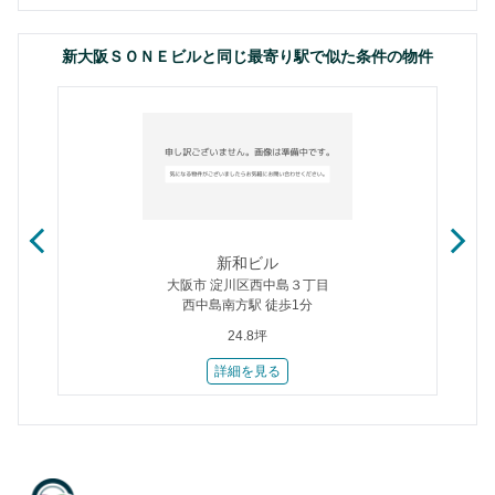
新大阪ＳＯＮＥビルと同じ最寄り駅で似た条件の物件
新和ビル
大阪市 淀川区西中島３丁目
西中島南方駅 徒歩1分
24.8坪
詳細を見る