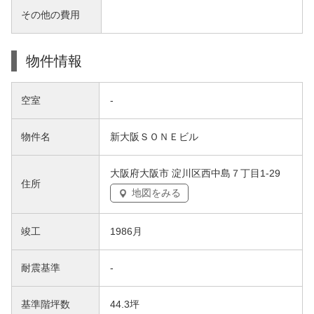
その他の費用
物件情報
空室
-
物件名
新大阪ＳＯＮＥビル
大阪府大阪市 淀川区西中島７丁目1-29
住所
地図をみる
竣工
1986月
耐震基準
-
基準階坪数
44.3坪