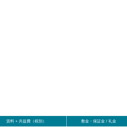
賃料 +
共益費（税別）
敷金・保証金 / 礼金