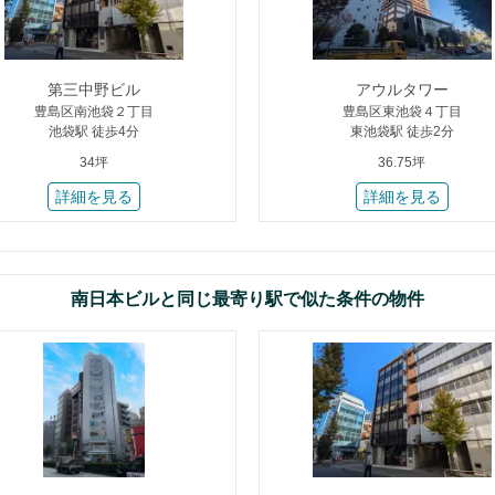
第三中野ビル
アウルタワー
豊島区南池袋２丁目
豊島区東池袋４丁目
池袋駅 徒歩4分
東池袋駅 徒歩2分
34坪
36.75坪
詳細を見る
詳細を見る
南日本ビルと同じ最寄り駅で似た条件の物件