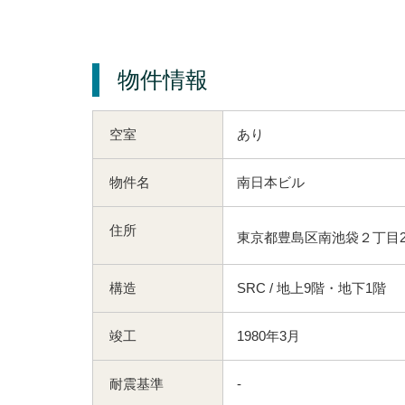
物件情報
空室
あり
物件名
南日本ビル
住所
東京都豊島区南池袋２丁目25
構造
SRC / 地上9階・地下1階
竣工
1980年3月
耐震基準
-