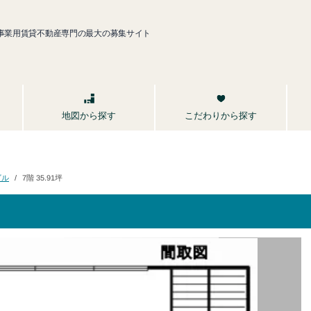
事業用賃貸不動産専門の最大の募集サイト
こだわりから探す
地図から探す
ビル
7階 35.91坪