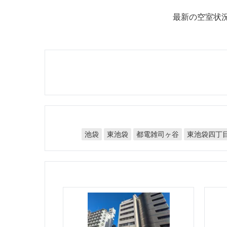
最新の空室状
都電雑司ヶ谷
東池袋四丁
東池袋
池袋