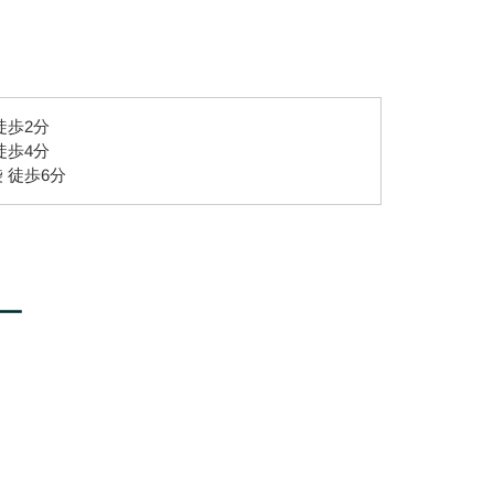
徒歩2分
徒歩4分
 徒歩6分
ー