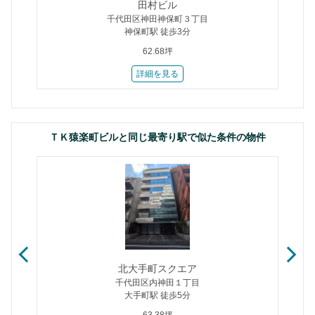
田村ビル
千代田区神田神保町３丁目
神保町駅 徒歩3分
62.68坪
詳細を見る
ＴＫ猿楽町ビルと同じ最寄り駅で似た条件の物件
北大手町スクエア
千代田区内神田１丁目
大手町駅 徒歩5分