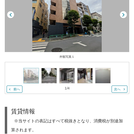
外観写真１
1
/
4
前へ
次へ
賃貸情報
※当サイトの表記はすべて税抜きとなり、消費税が別途加
算されます。