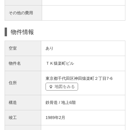
その他の費用
物件情報
空室
あり
物件名
ＴＫ猿楽町ビル
東京都千代田区神田猿楽町２丁目7-6
住所
地図をみる
構造
鉄骨造 / 地上6階
竣工
1989年2月