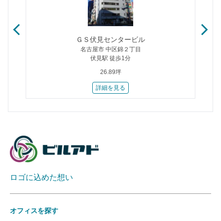
ＧＳ伏見センタービル
名古屋市 中区錦２丁目
伏見駅 徒歩1分
26.89坪
詳細を見る
ロゴに込めた想い
オフィスを探す