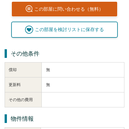
この
部屋
に問い合わせる（無料）
この
部屋
を検討リストに保存する
その他条件
償却
無
更新料
無
その他の費用
物件情報