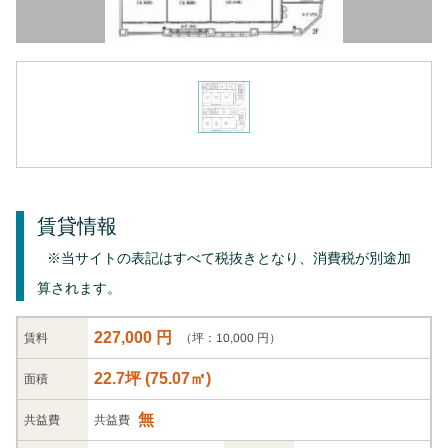
賃貸情報
※当サイトの表記はすべて税抜きとなり、消費税が別途加
算されます。
227,000 円
（坪：10,000 円）
賃料
22.7坪
(
75.07
㎡)
面積
無
共益
費
共益費