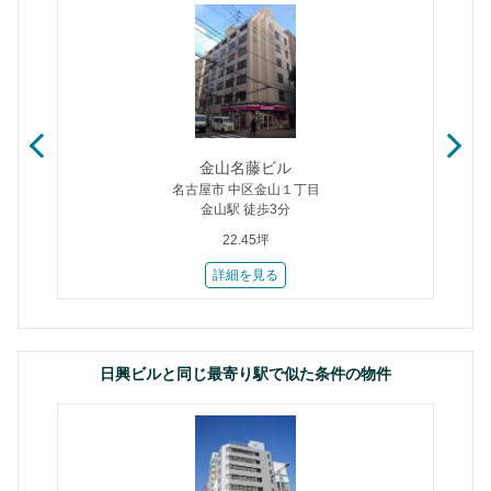
金山名藤ビル
名古屋市 中区金山１丁目
金山駅 徒歩3分
22.45坪
詳細を見る
日興ビルと同じ最寄り駅で似た条件の物件