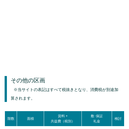
その他の区画
※当サイトの表記はすべて税抜きとなり、消費税が別途加
算されます。
賃料 +
敷･保証
階数
面積
検討
共益費（税別）
礼金