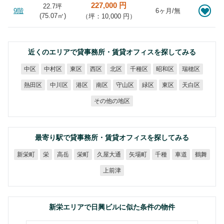
227,000 円
22.7坪
9階
6ヶ月/無
(
75.07
㎡)
（坪：10,000 円）
近くのエリアで貸事務所・賃貸オフィスを探してみる
中村区
千種区
昭和区
瑞穂区
中区
東区
西区
北区
熱田区
中川区
守山区
天白区
港区
南区
緑区
東区
その他の地区
最寄り駅で貸事務所・賃貸オフィスを探してみる
久屋大通
新栄町
矢場町
高岳
栄町
千種
車道
鶴舞
栄
上前津
新栄エリアで日興ビルに似た条件の物件