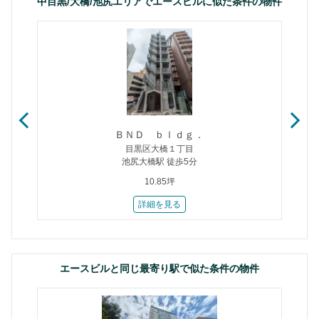
中目黒/大橋/池尻エリアでエースビルに似た条件の物件
ＢＮＤ ｂｌｄｇ．
目黒区大橋１丁目
池尻大橋駅 徒歩5分
10.85坪
詳細を見る
エースビルと同じ最寄り駅で似た条件の物件