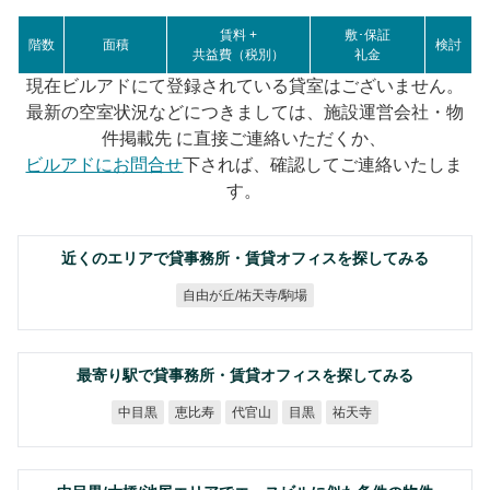
賃料 +
敷･保証
階数
面積
検討
共益費（税別）
礼金
現在ビルアドにて登録されている貸室はございません。
最新の空室状況などにつきましては、施設運営会社・物
件掲載先 に直接ご連絡いただくか、
ビルアドにお問合せ
下されば、確認してご連絡いたしま
す。
近くのエリアで貸事務所・賃貸オフィスを探してみる
自由が丘/祐天寺/駒場
最寄り駅で貸事務所・賃貸オフィスを探してみる
中目黒
恵比寿
代官山
祐天寺
目黒