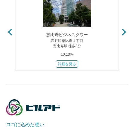
恵比寿ビジネスタワー
渋谷区恵比寿１丁目
恵比寿駅 徒歩2分
10.13坪
詳細を見る
ロゴに込めた想い