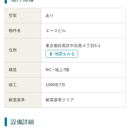
空室
あり
物件名
エースビル
東京都目黒区中目黒４丁目5-1
住所
地図をみる
構造
RC / 地上7階
竣工
1990年7月
耐震基準
耐震基準クリア
設備詳細