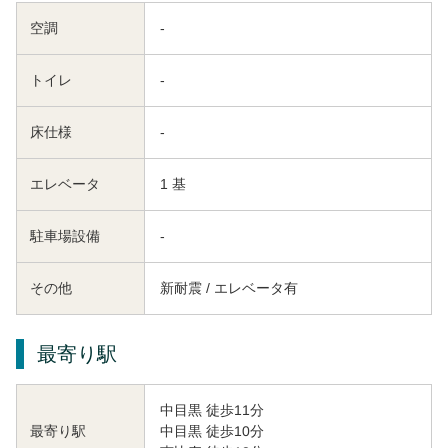
空調
-
トイレ
-
床仕様
-
エレベータ
1 基
駐車場設備
-
その他
新耐震 / エレベータ有
最寄り駅
中目黒 徒歩11分
中目黒 徒歩10分
最寄り駅