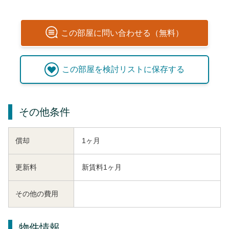
この
部屋
に問い合わせる（無料）
この
部屋
を検討リストに保存する
その他条件
償却
1ヶ月
更新料
新賃料1ヶ月
その他の費用
物件情報