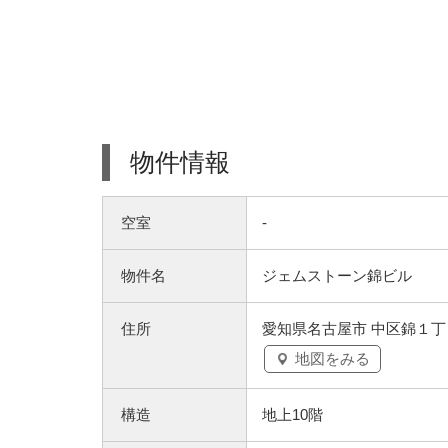
物件情報
空室
-
物件名
ジェムストーン錦ビル
住所
愛知県名古屋市 中区錦１丁
地図をみる
構造
地上10階