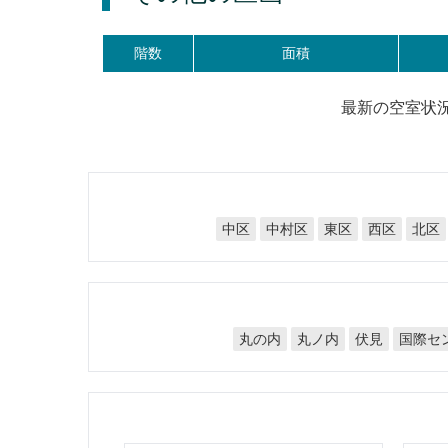
階数
面積
最新の空室状
中村区
中区
東区
西区
北区
国際セ
丸の内
丸ノ内
伏見