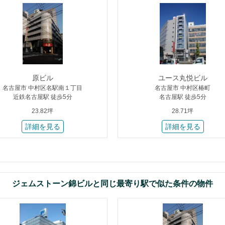
原ビル
ユース丸悦ビル
名古屋市 中村区名駅南１丁目
名古屋市 中村区椿町
近鉄名古屋駅 徒歩5分
名古屋駅 徒歩5分
23.82坪
28.71坪
詳細を見る
詳細を見る
ジェムストーン錦ビルと同じ最寄り駅で似た条件の物件