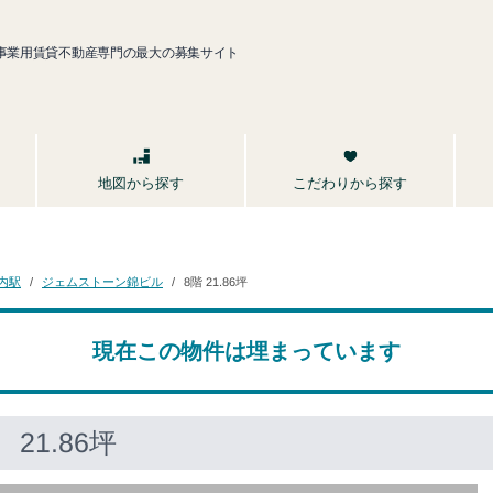
事業用賃貸不動産専門の最大の募集サイト
こだわりから探す
地図から探す
ジェムストーン錦ビル
内駅
8階 21.86坪
現在この物件は埋まっています
21.86坪