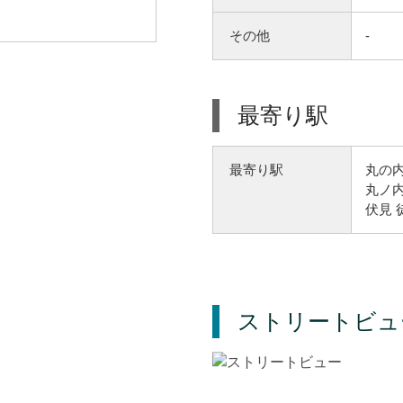
その他
-
最寄り駅
丸の内
最寄り駅
丸ノ内
伏見 
ストリートビュ