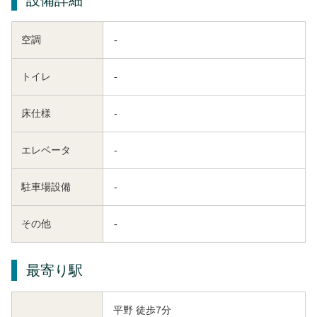
空調
-
トイレ
-
床仕様
-
エレベータ
-
駐車場設備
-
その他
-
最寄り駅
平野 徒歩7分