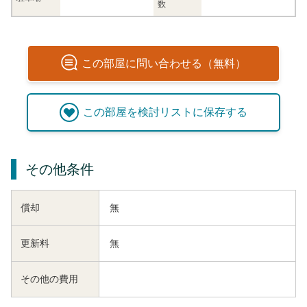
数
この
部屋
に問い合わせる（無料）
この
部屋
を検討リストに保存する
その他条件
償却
無
更新料
無
その他の費用