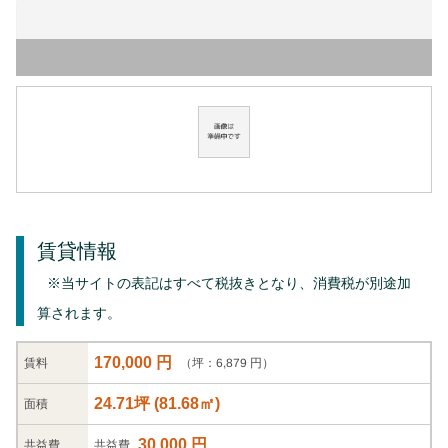
賃貸情報
※当サイトの表記はすべて税抜きとなり、消費税が別途加
算されます。
170,000 円
（坪：6,879 円）
賃料
24.71坪
(
81.68
㎡)
面積
30,000 円
共益
費
共益費