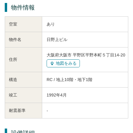
物件情報
空室
あり
物件名
日野上ビル
大阪府大阪市 平野区平野本町５丁目14-20
住所
地図をみる
構造
RC / 地上10階・地下1階
竣工
1992年4月
耐震基準
-
設備詳細