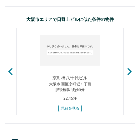
大阪市エリアで日野上ビルに似た条件の物件
京町橋八千代ビル
大阪市 西区京町堀１丁目
肥後橋駅 徒歩5分
22.45坪
詳細を見る