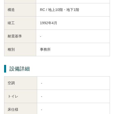
構造
RC / 地上10階・地下1階
竣工
1992年4月
耐震基準
-
種別
事務所
設備詳細
空調
-
トイレ
-
床仕様
-