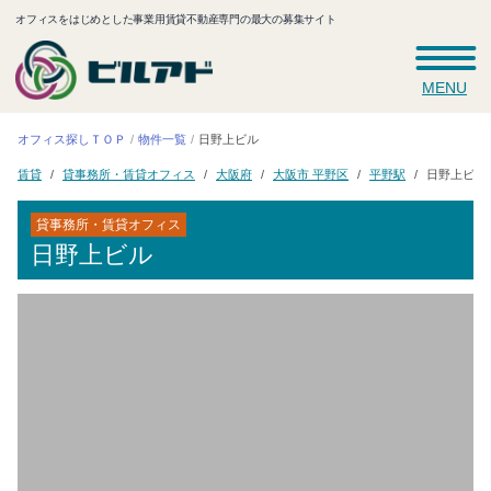
オフィスをはじめとした事業用賃貸不動産専門の最大の募集サイト
MENU
オフィス探しＴＯＰ
物件一覧
日野上ビル
貸事務所・賃貸オフィス
大阪市 平野区
日野上ビル
大阪府
平野駅
賃貸
貸事務所・賃貸オフィス
日野上ビル