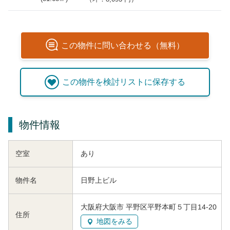
この
物件
に問い合わせる（無料）
この
物件
を検討リストに保存する
物件情報
空室
あり
物件名
日野上ビル
大阪府大阪市 平野区平野本町５丁目14-20
住所
地図をみる