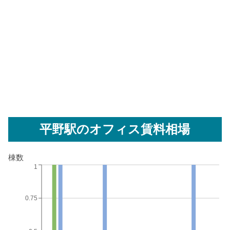
平野駅
のオフィス賃料相場
棟数
1
0.75