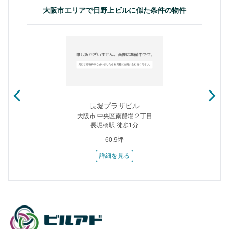
大阪市エリアで日野上ビルに似た条件の物件
長堀プラザビル
大阪市 中央区南船場２丁目
長堀橋駅 徒歩1分
60.9坪
詳細を見る