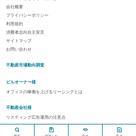
会社概要
プライバシーポリシー
利用規約
消費者志向自主宣言
サイトマップ
お問い合わせ
不動産市場動向調査
ビルオーナー様
オフィスの稼働を上げるリーシングとは
不動産会社様
リスティング広告運用の注意点
ページ
TOPへ
0
0