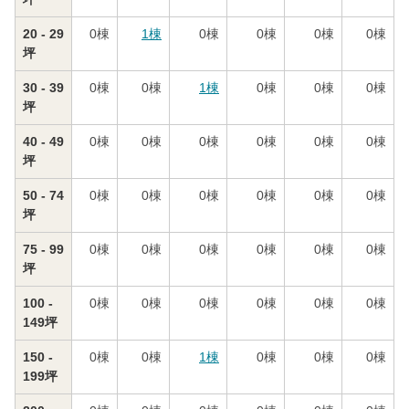
20 - 29
0
棟
1
棟
0
棟
0
棟
0
棟
0
棟
坪
30 - 39
0
棟
0
棟
1
棟
0
棟
0
棟
0
棟
坪
40 - 49
0
棟
0
棟
0
棟
0
棟
0
棟
0
棟
坪
50 - 74
0
棟
0
棟
0
棟
0
棟
0
棟
0
棟
坪
75 - 99
0
棟
0
棟
0
棟
0
棟
0
棟
0
棟
坪
100 -
0
棟
0
棟
0
棟
0
棟
0
棟
0
棟
149坪
150 -
0
棟
0
棟
1
棟
0
棟
0
棟
0
棟
199坪