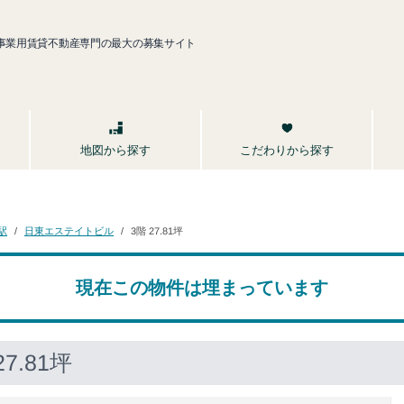
事業用賃貸不動産専門の最大の募集サイト
こだわりから探す
地図から探す
日東エステイトビル
3階 27.81坪
駅
現在この物件は埋まっています
7.81坪