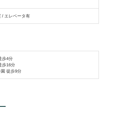
 / エレベータ有
徒歩4分
徒歩16分
園 徒歩9分
ー