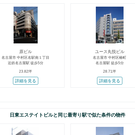
原ビル
ユース丸悦ビル
名古屋市 中村区名駅南１丁目
名古屋市 中村区椿町
近鉄名古屋駅 徒歩5分
名古屋駅 徒歩5分
23.82坪
28.71坪
詳細を見る
詳細を見る
日東エステイトビルと同じ最寄り駅で似た条件の物件