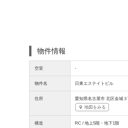
物件情報
空室
-
物件名
日東エステイトビル
住所
愛知県名古屋市 北区金城３丁
地図をみる
構造
RC / 地上5階・地下1階