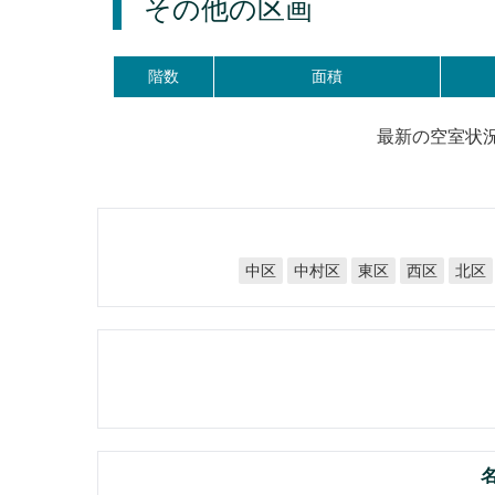
その他の区画
階数
面積
最新の空室状
中村区
中区
東区
西区
北区