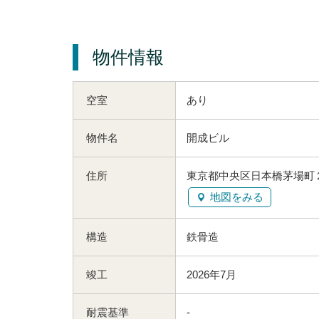
物件情報
空室
あり
物件名
開成ビル
住所
東京都中央区日本橋茅場町２
地図をみる
構造
鉄骨造
竣工
2026年7月
耐震基準
-