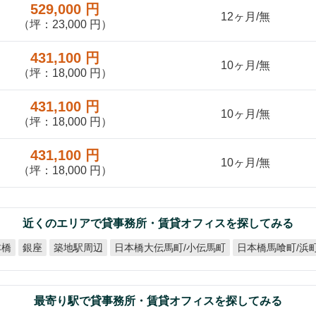
529,000 円
12ヶ月/無
（坪：23,000 円）
431,100 円
10ヶ月/無
（坪：18,000 円）
431,100 円
10ヶ月/無
（坪：18,000 円）
431,100 円
10ヶ月/無
（坪：18,000 円）
近くのエリアで貸事務所・賃貸オフィスを探してみる
日本橋馬喰町/浜
日本橋大伝馬町/小伝馬町
本橋
築地駅周辺
銀座
最寄り駅で貸事務所・賃貸オフィスを探してみる