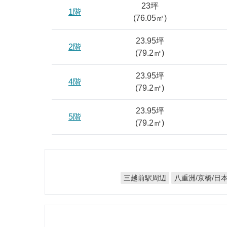
23坪
1階
(
76.05
㎡)
23.95坪
2階
(
79.2
㎡)
23.95坪
4階
(
79.2
㎡)
23.95坪
5階
(
79.2
㎡)
八重洲/京橋/日
三越前駅周辺