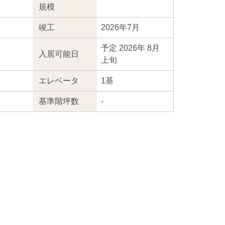
規模
竣工
2026年7月
予定 2026年 8月
入居
可能日
上旬
エレ
ベータ
1基
基準階坪数
-