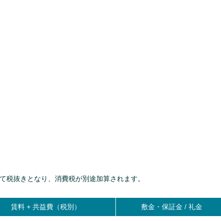
て税抜きとなり、消費税が別途加算されます。
賃料 +
共益費（税別）
敷金・保証金 / 礼金