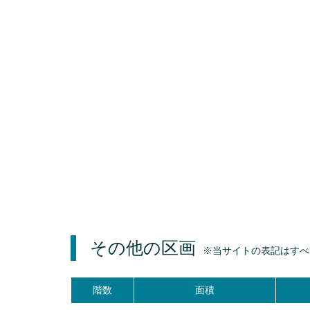
その他の区画
※当サイトの表記はすべ
階数
面積