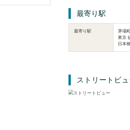
最寄り駅
茅場町
最寄り駅
東京 
日本橋
ストリートビュ