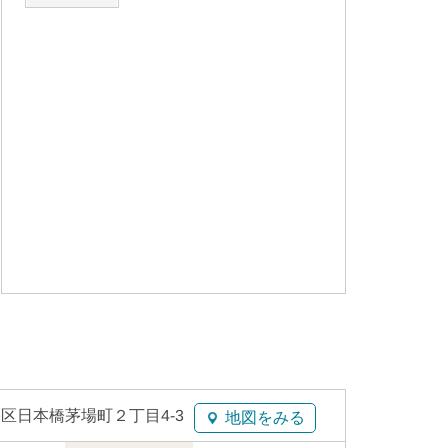
区日本橋茅場町２丁目4-3
地図をみる