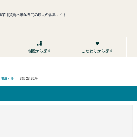
事業用賃貸不動産専門の最大の募集サイト
こだわりから探す
地図から探す
開成ビル
3階 23.95坪