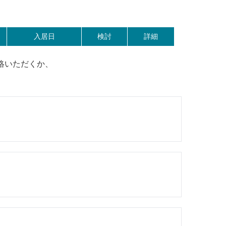
入居日
検討
詳細
絡いただくか、