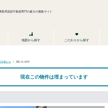
事業用賃貸不動産専門の最大の募集サイト
こだわりから探す
地図から探す
南日成ビル
3階 15.45坪
現在この物件は埋まっています
坪