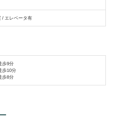
 / エレベータ有
徒歩9分
徒歩10分
徒歩8分
ー