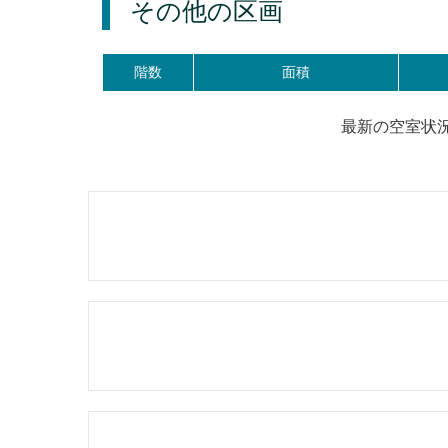
その他の区画
階数
面積
最新の空室状