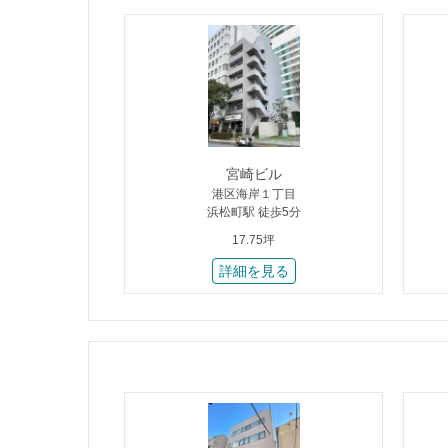
宮崎ビル
港区海岸１丁目
浜松町駅 徒歩5分
17.75坪
詳細を見る