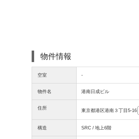
物件情報
空室
-
物件名
港南日成ビル
住所
東京都港区港南３丁目5-16
構造
SRC / 地上6階