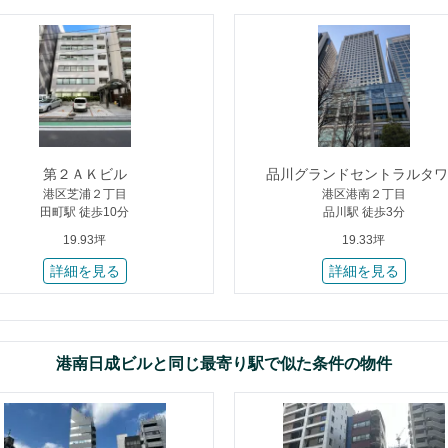
第２ＡＫビル
品川グランドセントラルタワ
港区芝浦２丁目
港区港南２丁目
田町駅 徒歩10分
品川駅 徒歩3分
19.93坪
19.33坪
詳細を見る
詳細を見る
港南日成ビルと同じ最寄り駅で似た条件の物件