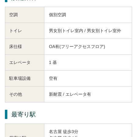
空調
個別空調
トイレ
男女別トイレ室内 / 男女別トイレ室外
床仕様
OA有(フリーアクセスフロア)
エレベータ
1 基
駐車場設備
空有
その他
新耐震 / エレベータ有
最寄り駅
名古屋 徒歩3分