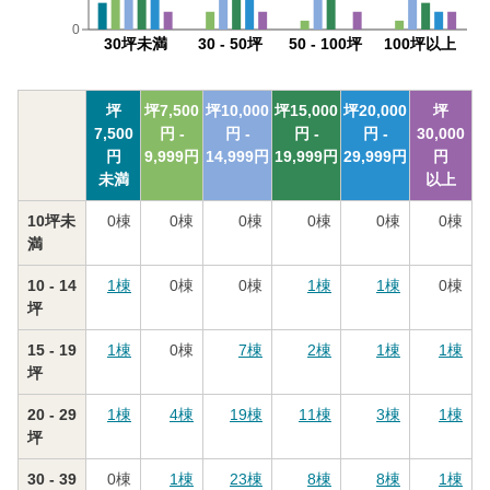
0
30坪未満
30 - 50坪
50 - 100坪
100坪以上
坪
坪
7,500
坪
10,000
坪
15,000
坪
20,000
坪
7,500
円 -
円 -
円 -
円 -
30,000
円
9,999
円
14,999
円
19,999
円
29,999
円
円
未満
以上
10坪未
0
棟
0
棟
0
棟
0
棟
0
棟
0
棟
満
10 - 14
1
棟
0
棟
0
棟
1
棟
1
棟
0
棟
坪
15 - 19
1
棟
0
棟
7
棟
2
棟
1
棟
1
棟
坪
20 - 29
1
棟
4
棟
19
棟
11
棟
3
棟
1
棟
坪
30 - 39
0
棟
1
棟
23
棟
8
棟
8
棟
1
棟