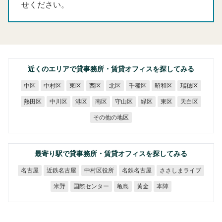
せください。
近くのエリアで貸事務所・賃貸オフィスを探してみる
中村区
千種区
昭和区
瑞穂区
中区
東区
西区
北区
熱田区
中川区
守山区
天白区
港区
南区
緑区
東区
その他の地区
最寄り駅で貸事務所・賃貸オフィスを探してみる
ささしまライブ
近鉄名古屋
中村区役所
名鉄名古屋
名古屋
国際センター
米野
亀島
黄金
本陣