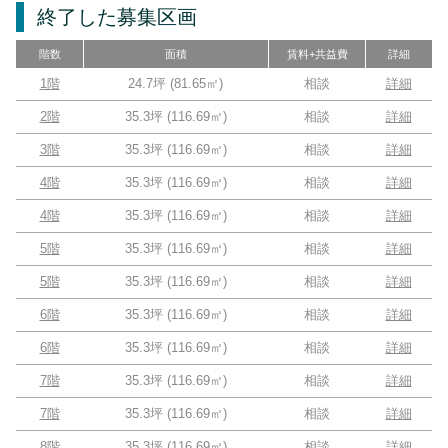
終了した募集区画
階数
面積
賃料+共益費
詳細
1階
24.7坪
(
81.65
㎡)
相談
詳細
2階
35.3坪
(
116.69
㎡)
相談
詳細
3階
35.3坪
(
116.69
㎡)
相談
詳細
4階
35.3坪
(
116.69
㎡)
相談
詳細
4階
35.3坪
(
116.69
㎡)
相談
詳細
5階
35.3坪
(
116.69
㎡)
相談
詳細
5階
35.3坪
(
116.69
㎡)
相談
詳細
6階
35.3坪
(
116.69
㎡)
相談
詳細
6階
35.3坪
(
116.69
㎡)
相談
詳細
7階
35.3坪
(
116.69
㎡)
相談
詳細
7階
35.3坪
(
116.69
㎡)
相談
詳細
8階
35.3坪
(
116.69
㎡)
相談
詳細