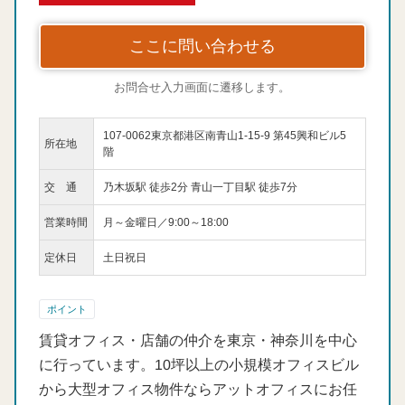
ここに問い合わせる
お問合せ入力画面に遷移します。
107-0062東京都港区南青山1-15-9 第45興和ビル5
所在地
階
交 通
乃木坂駅 徒歩2分 青山一丁目駅 徒歩7分
営業時間
月～金曜日／9:00～18:00
定休日
土日祝日
ポイント
賃貸オフィス・店舗の仲介を東京・神奈川を中心
に行っています。10坪以上の小規模オフィスビル
から大型オフィス物件ならアットオフィスにお任