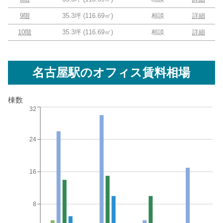
9階
35.3坪
(
116.69
㎡)
相談
詳細
10階
35.3坪
(
116.69
㎡)
相談
詳細
名古屋駅
のオフィス賃料相場
棟数
32
24
16
8