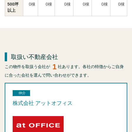
500坪
0
棟
0
棟
0
棟
0
棟
0
棟
0
棟
以上
取扱い不動産会社
1
この物件を取扱う会社が
社あります。各社の特徴からご自身
に合った会社を選んで問い合わせができます。
仲介
株式会社 アットオフィス