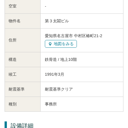
空室
-
物件名
第３太閤ビル
愛知県名古屋市 中村区椿町21-2
住所
地図をみる
構造
鉄骨造 / 地上10階
竣工
1991年3月
耐震基準
耐震基準クリア
種別
事務所
設備詳細