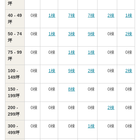
坪
40 - 49
0
棟
1
棟
7
棟
7
棟
2
棟
1
棟
坪
50 - 74
0
棟
1
棟
3
棟
9
棟
0
棟
2
棟
坪
75 - 99
0
棟
0
棟
1
棟
1
棟
0
棟
0
棟
坪
100 -
0
棟
1
棟
9
棟
2
棟
0
棟
2
棟
149坪
150 -
0
棟
0
棟
8
棟
0
棟
0
棟
0
棟
199坪
200 -
0
棟
0
棟
0
棟
0
棟
2
棟
0
棟
299坪
300 -
0
棟
0
棟
0
棟
1
棟
0
棟
0
棟
499坪