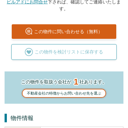
ビルアドにお問合せ
下されば、確認してご連絡いたしま
す。
この
物件
に問い合わせる（無料）
この
物件
を検討リストに保存する
1
この物件を取扱う会社が
社あります。
不動産会社の特徴からお問い合わせ先を選ぶ
物件情報