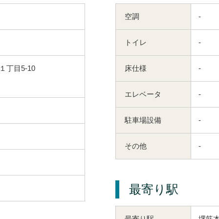
空調
-
トイレ
-
丁目5-10
床仕様
-
エレベータ
-
駐車場設備
-
その他
-
最寄り駅
堺筋本
最寄り駅