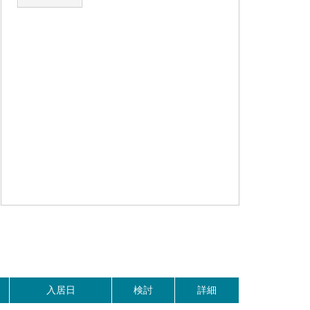
。
入居日
検討
詳細