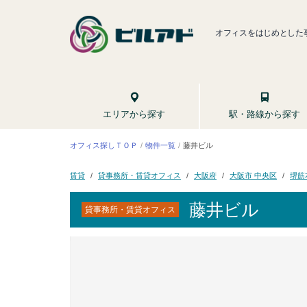
オフィスをはじめとした
駅・路線から探す
エリアから探す
オフィス探しＴＯＰ
物件一覧
藤井ビル
貸事務所・賃貸オフィス
大阪市 中央区
堺筋
大阪府
賃貸
藤井ビル
貸事務所・賃貸オフィス