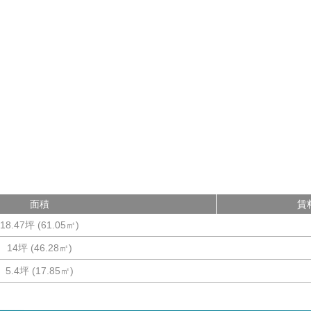
面積
賃
18.47坪
(
61.05
㎡)
14坪
(
46.28
㎡)
5.4坪
(
17.85
㎡)