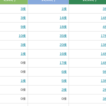
3
棟
1
棟
3
3
棟
14
棟
14
9
棟
18
棟
4
10
棟
35
棟
17
3
棟
20
棟
13
1
棟
16
棟
14
0
棟
17
棟
14
0
棟
6
棟
9
1
棟
5
棟
13
0
棟
2
棟
2
0
棟
0
棟
3