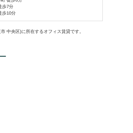
徒歩7分
徒歩10分
市 中央区)に所在するオフィス賃貸です。
ー