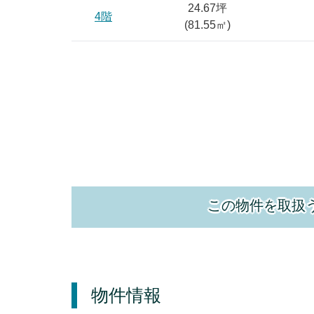
24.67坪
4階
(
81.55
㎡)
この物件を取扱
物件情報