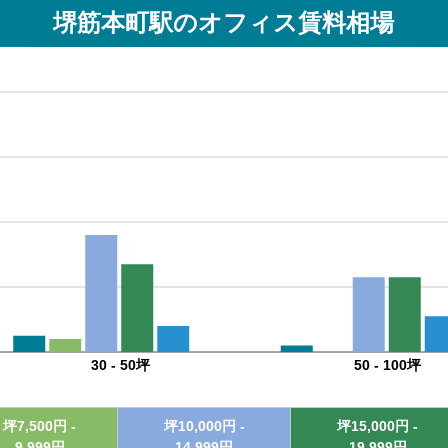
堺筋本町駅
のオフィス賃料相場
30 - 50坪
50 - 100坪
坪
7,500
円 -
坪
10,000
円 -
坪
15,000
円 -
9,999
円
14,999
円
19,999
円