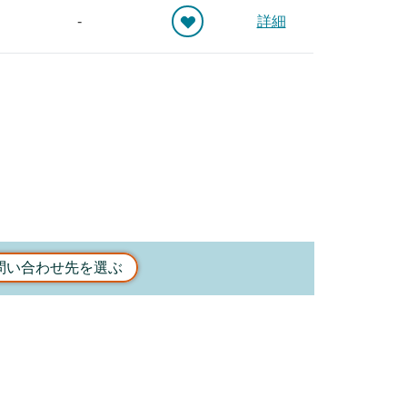
-
詳細
問い合わせ先を選ぶ