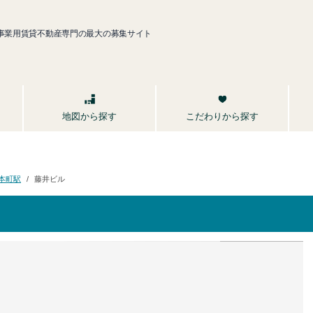
事業用賃貸不動産専門の最大の募集サイト
こだわりから探す
地図から探す
本町駅
藤井ビル