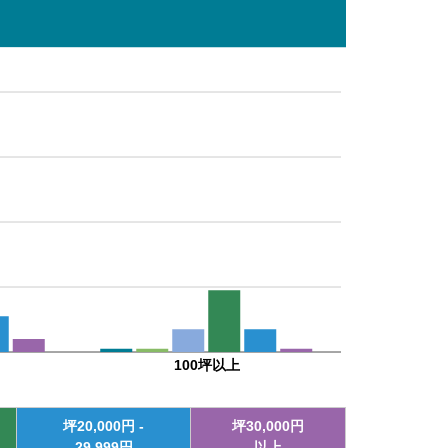
100坪以上
坪
20,000
円 -
坪
30,000
円
29,999
円
以上