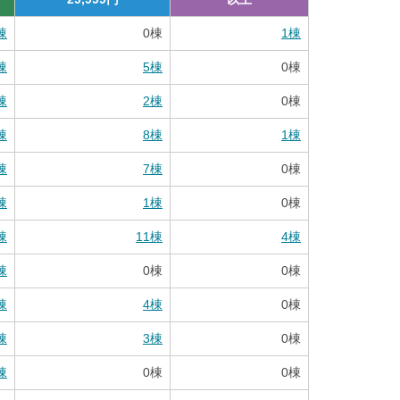
棟
0
棟
1
棟
棟
5
棟
0
棟
棟
2
棟
0
棟
棟
8
棟
1
棟
棟
7
棟
0
棟
棟
1
棟
0
棟
棟
11
棟
4
棟
棟
0
棟
0
棟
棟
4
棟
0
棟
棟
3
棟
0
棟
棟
0
棟
0
棟