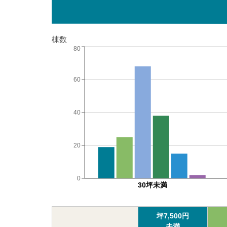
棟数
80
60
40
20
0
30坪未満
坪
7,500
円
未満