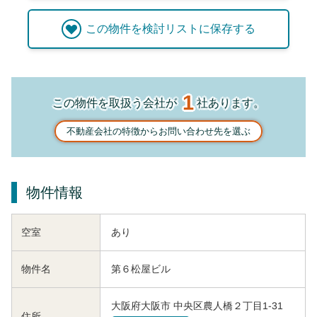
この
物件
を検討リストに保存する
1
この物件を取扱う会社が
社あります。
不動産会社の特徴からお問い合わせ先を選ぶ
物件情報
空室
あり
物件名
第６松屋ビル
大阪府大阪市 中央区農人橋２丁目1-31
住所