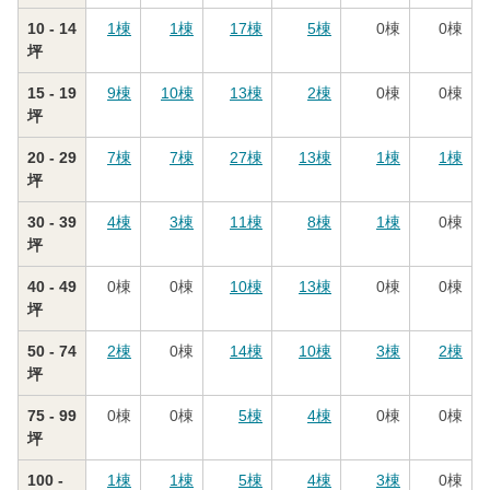
10 - 14
1
棟
1
棟
17
棟
5
棟
0
棟
0
棟
坪
15 - 19
9
棟
10
棟
13
棟
2
棟
0
棟
0
棟
坪
20 - 29
7
棟
7
棟
27
棟
13
棟
1
棟
1
棟
坪
30 - 39
4
棟
3
棟
11
棟
8
棟
1
棟
0
棟
坪
40 - 49
0
棟
0
棟
10
棟
13
棟
0
棟
0
棟
坪
50 - 74
2
棟
0
棟
14
棟
10
棟
3
棟
2
棟
坪
75 - 99
0
棟
0
棟
5
棟
4
棟
0
棟
0
棟
坪
100 -
1
棟
1
棟
5
棟
4
棟
3
棟
0
棟