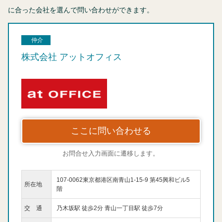
に合った会社を選んで問い合わせができます。
仲介
株式会社 アットオフィス
ここに問い合わせる
お問合せ入力画面に遷移します。
107-0062東京都港区南青山1-15-9 第45興和ビル5
所在地
階
交 通
乃木坂駅 徒歩2分 青山一丁目駅 徒歩7分