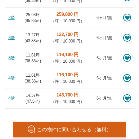
(
38.38
㎡)
（坪：10,000 円）
259,800 円
25.98坪
2階
6ヶ月/無
(
85.88
㎡)
（坪：10,000 円）
132,700 円
13.27坪
3階
6ヶ月/無
(
43.86
㎡)
（坪：10,000 円）
116,100 円
11.61坪
3階
6ヶ月/無
(
38.38
㎡)
（坪：10,000 円）
116,100 円
11.61坪
4階
6ヶ月/無
(
38.38
㎡)
（坪：10,000 円）
143,700 円
14.37坪
4階
6ヶ月/無
(
47.5
㎡)
（坪：10,000 円）
この
物件
に問い合わせる（無料）