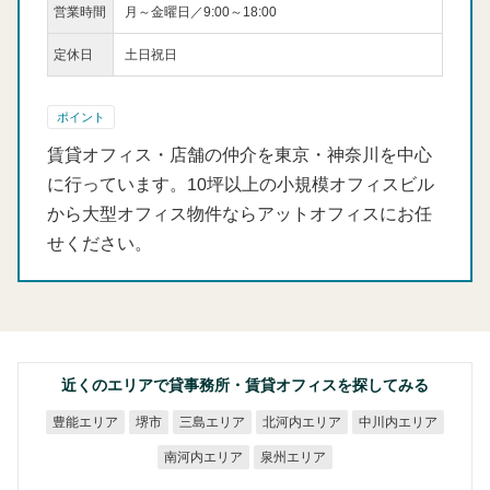
営業時間
月～金曜日／9:00～18:00
定休日
土日祝日
ポイント
賃貸オフィス・店舗の仲介を東京・神奈川を中心
に行っています。10坪以上の小規模オフィスビル
から大型オフィス物件ならアットオフィスにお任
せください。
近くのエリアで貸事務所・賃貸オフィスを探してみる
北河内エリア
中川内エリア
豊能エリア
三島エリア
堺市
南河内エリア
泉州エリア