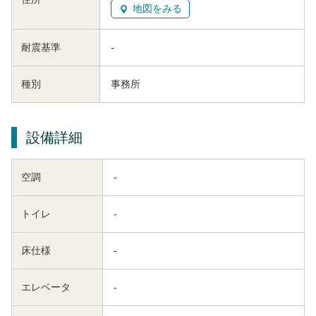
地図をみる
耐震基準
-
種別
事務所
設備詳細
空調
-
トイレ
-
床仕様
-
エレベータ
-