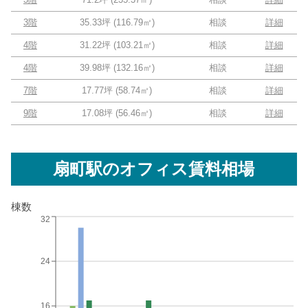
3階
35.33坪
(
116.79
㎡)
相談
詳細
4階
31.22坪
(
103.21
㎡)
相談
詳細
4階
39.98坪
(
132.16
㎡)
相談
詳細
7階
17.77坪
(
58.74
㎡)
相談
詳細
9階
17.08坪
(
56.46
㎡)
相談
詳細
扇町駅
のオフィス賃料相場
棟数
32
24
16