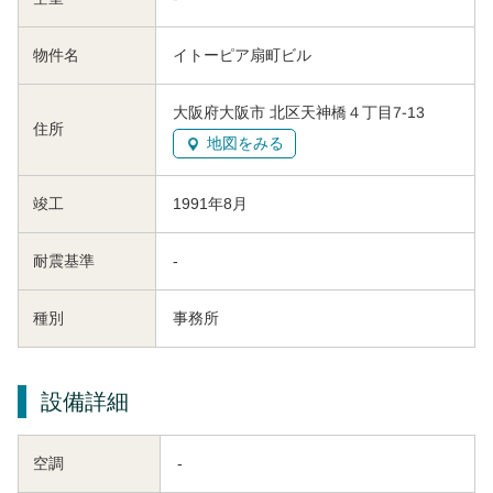
物件名
イトーピア扇町ビル
大阪府大阪市 北区天神橋４丁目7-13
住所
地図をみる
竣工
1991年8月
耐震基準
-
種別
事務所
設備詳細
空調
-