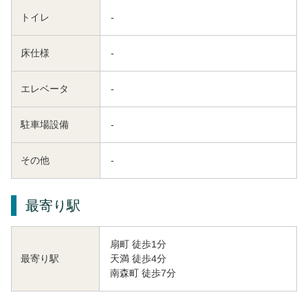
トイレ
-
床仕様
-
エレベータ
-
駐車場設備
-
その他
-
最寄り駅
扇町 徒歩1分
天満 徒歩4分
最寄り駅
南森町 徒歩7分