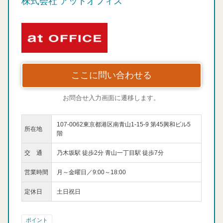
株式会社 アットオフィス
ここに問い合わせる
お問合せ入力画面に遷移します。
107-0062東京都港区南青山1-15-9 第45興和ビル5
所在地
階
交 通
乃木坂駅 徒歩2分 青山一丁目駅 徒歩7分
営業時間
月～金曜日／9:00～18:00
定休日
土日祝日
ポイント