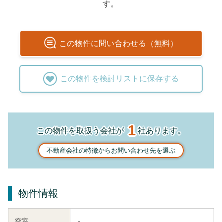
す。
この
物件
に問い合わせる（無料）
この
物件
を検討リストに保存する
1
この物件を取扱う会社が
社あります。
不動産会社の特徴からお問い合わせ先を選ぶ
物件情報
空室
-