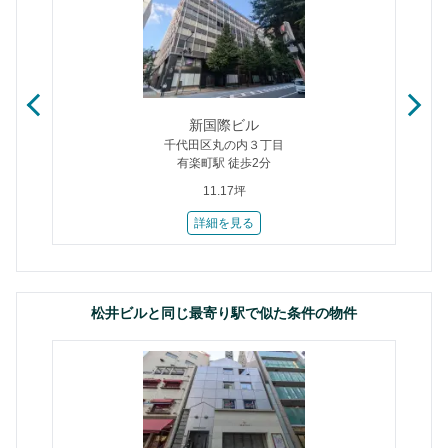
新国際ビル
千代田区丸の内３丁目
有楽町駅 徒歩2分
11.17坪
詳細を見る
松井ビルと同じ最寄り駅で似た条件の物件