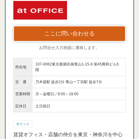
ここに問い合わせる
お問合せ入力画面に遷移します。
107-0062東京都港区南青山1-15-9 第45興和ビル5
所在地
階
交 通
乃木坂駅 徒歩2分 青山一丁目駅 徒歩7分
営業時間
月～金曜日／9:00～18:00
定休日
土日祝日
ポイント
賃貸オフィス・店舗の仲介を東京・神奈川を中心