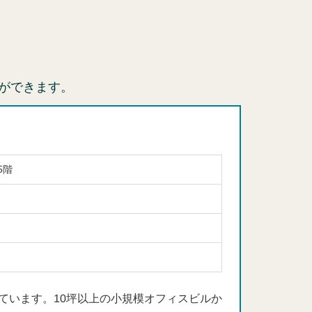
ができます。
5階
ています。10坪以上の小規模オフィスビルか