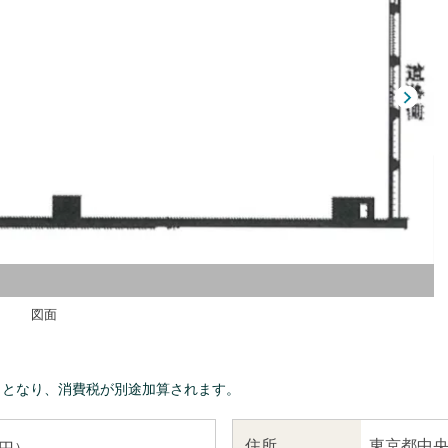
図面
きとなり、消費税が別途加算されます。
東京都中央
住所