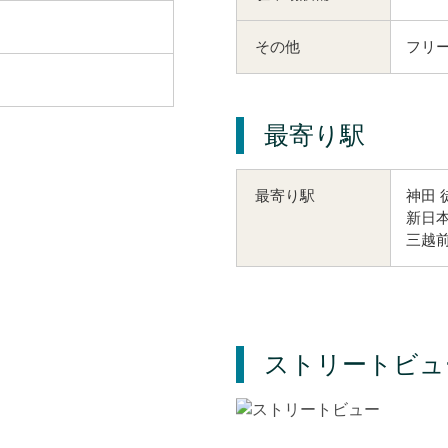
その他
フリー
最寄り駅
神田 
最寄り駅
新日本
三越前
ストリートビュ