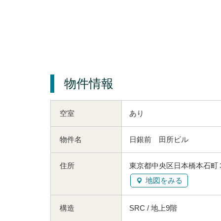
物件情報
空室
あり
物件名
日銀前 田所ビル
住所
東京都中央区日本橋本石町３
地図をみる
構造
SRC / 地上9階