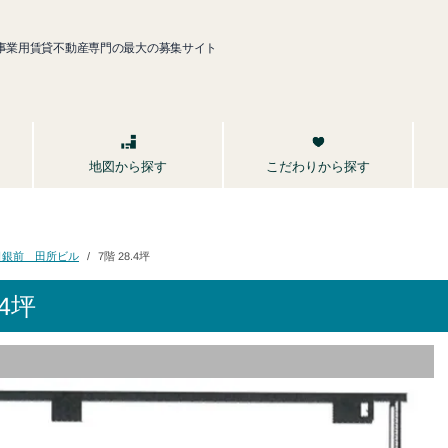
事業用賃貸不動産専門の最大の募集サイト
こだわりから探す
地図から探す
日銀前 田所ビル
7階 28.4坪
4坪