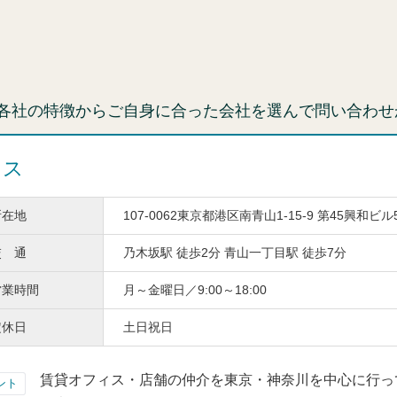
各社の特徴からご自身に合った会社を選んで問い合わせ
ィス
所在地
107-0062東京都港区南青山1-15-9 第45興和ビル
交 通
乃木坂駅 徒歩2分 青山一丁目駅 徒歩7分
営業時間
月～金曜日／9:00～18:00
定休日
土日祝日
賃貸オフィス・店舗の仲介を東京・神奈川を中心に行っ
ント