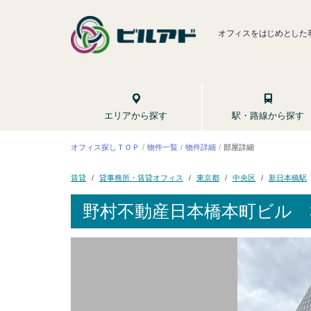
オフィスをはじめとした
駅・路線から探す
エリアから探す
オフィス探しＴＯＰ
物件一覧
物件詳細
部屋詳細
貸事務所・賃貸オフィス
新日本橋駅
東京都
中央区
賃貸
野村不動産日本橋本町ビル
3