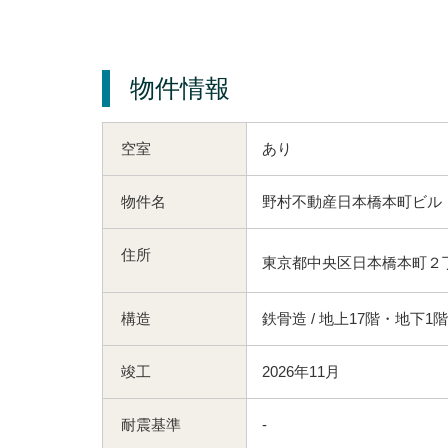
物件情報
空室
あり
物件名
野村不動産日本橋本町ビル
住所
東京都中央区日本橋本町２丁
構造
鉄骨造 / 地上17階・地下1階
竣工
2026年11月
耐震基準
-