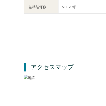
基準階坪数
511.26坪
アクセスマップ