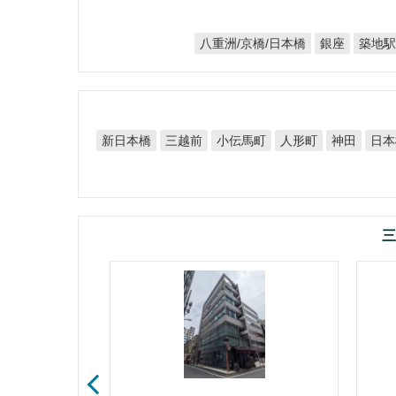
八重洲/京橋/日本橋
築地
銀座
新日本橋
小伝馬町
三越前
人形町
日本
神田
三