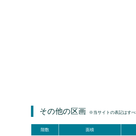
その他の区画
※当サイトの表記はすべ
階数
面積