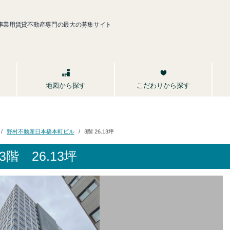
事業用賃貸不動産専門の最大の募集サイト
こだわりから探す
地図から探す
野村不動産日本橋本町ビル
3階 26.13坪
階 26.13坪