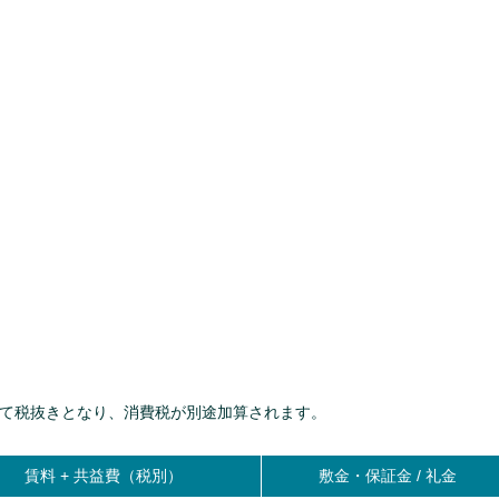
て税抜きとなり、消費税が別途加算されます。
賃料 +
共益費（税別）
敷金・保証金 / 礼金