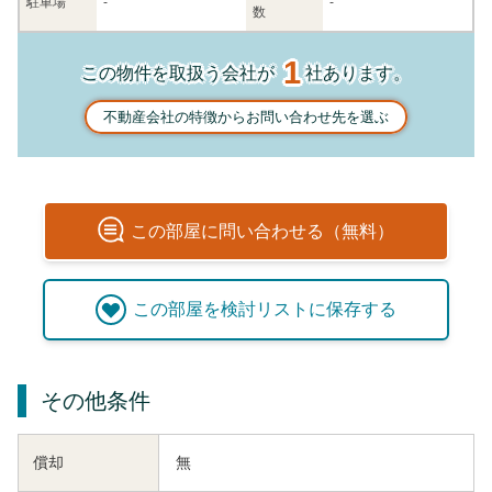
駐車場
-
-
数
1
この物件を取扱う会社が
社あります。
不動産会社の特徴からお問い合わせ先を選ぶ
この
部屋
に問い合わせる（無料）
この
部屋
を検討リストに保存する
その他条件
償却
無