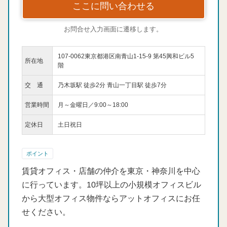
ここに問い合わせる
お問合せ入力画面に遷移します。
107-0062東京都港区南青山1-15-9 第45興和ビル5
所在地
階
交 通
乃木坂駅 徒歩2分 青山一丁目駅 徒歩7分
営業時間
月～金曜日／9:00～18:00
定休日
土日祝日
ポイント
賃貸オフィス・店舗の仲介を東京・神奈川を中心
に行っています。10坪以上の小規模オフィスビル
から大型オフィス物件ならアットオフィスにお任
せください。