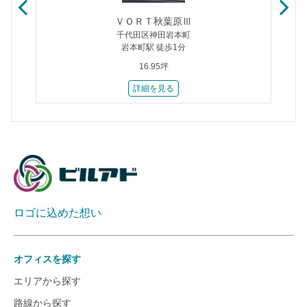
ＶＯＲＴ秋葉原Ⅲ
千代田区神田岩本町
岩本町駅 徒歩1分
16.95坪
詳細を見る
ロゴに込めた想い
オフィスを探す
エリアから探す
路線から探す