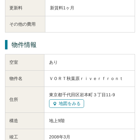
更新料
新賃料1ヶ月
その他の費用
物件情報
空室
あり
物件名
ＶＯＲＴ秋葉原ｒｉｖｅｒｆｒｏｎｔ
東京都千代田区岩本町３丁目11-9
住所
地図をみる
構造
地上9階
竣工
2008年3月