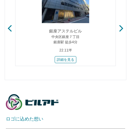
銀座アステルビル
中央区銀座７丁目
銀座駅 徒歩4分
22.11坪
詳細を見る
ロゴに込めた想い