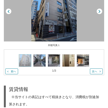
外観写真１
1
/
3
前へ
次へ
賃貸情報
※当サイトの表記はすべて税抜きとなり、消費税が別途加
算されます。