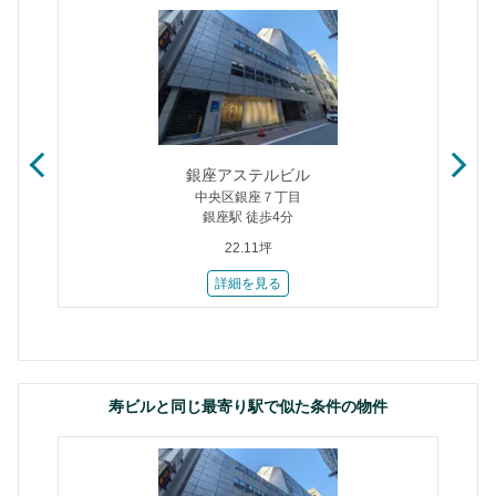
銀座アステルビル
中央区銀座７丁目
銀座駅 徒歩4分
22.11坪
詳細を見る
寿ビルと同じ最寄り駅で似た条件の物件