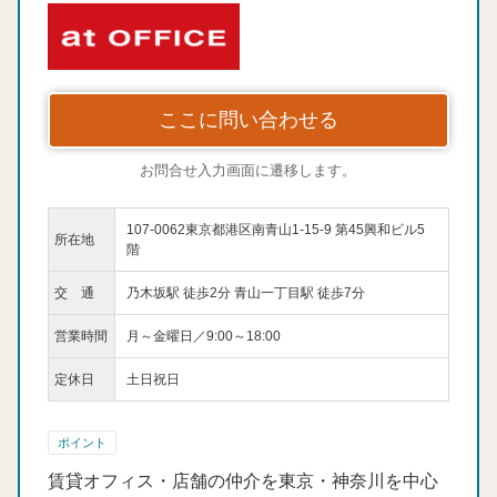
ここに問い合わせる
お問合せ入力画面に遷移します。
107-0062東京都港区南青山1-15-9 第45興和ビル5
所在地
階
交 通
乃木坂駅 徒歩2分 青山一丁目駅 徒歩7分
営業時間
月～金曜日／9:00～18:00
定休日
土日祝日
ポイント
賃貸オフィス・店舗の仲介を東京・神奈川を中心