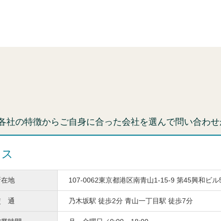
各社の特徴からご自身に合った会社を選んで問い合わせ
ィス
所在地
107-0062東京都港区南青山1-15-9 第45興和ビル
交 通
乃木坂駅 徒歩2分 青山一丁目駅 徒歩7分