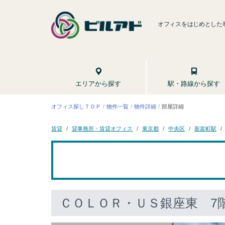
オフィスをはじめとした
駅・路線から探す
エリアから探す
オフィス探しＴＯＰ
物件一覧
物件詳細
部屋詳細
貸事務所・賃貸オフィス
新富町駅
東京都
中央区
賃貸
ＣＯＬＯＲ・ＵＳ銀座東
7階