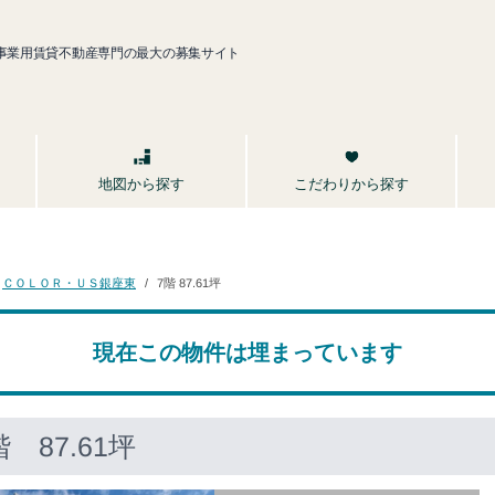
事業用賃貸不動産専門の最大の募集サイト
こだわりから探す
地図から探す
ＣＯＬＯＲ・ＵＳ銀座東
7階 87.61坪
現在この物件は埋まっています
 87.61坪