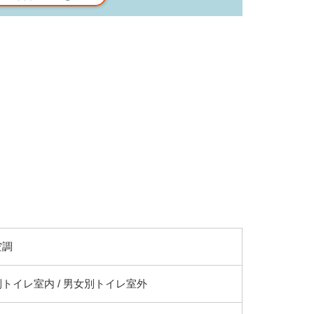
空調
トイレ室内 / 男女別トイレ室外