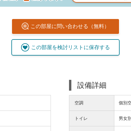
この
部屋
に問い合わせる（無料）
この
部屋
を検討リストに保存する
設備詳細
空調
個別
トイレ
男女別