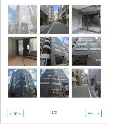
1
/
2
前へ
次へ