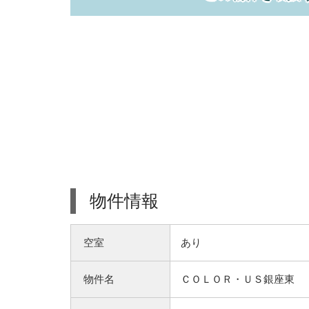
物件情報
空室
あり
物件名
ＣＯＬＯＲ・ＵＳ銀座東