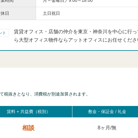
営業時間
月～金曜日／9:00～18:00
定休日
土日祝日
賃貸オフィス・店舗の仲介を東京・神奈川を中心に行っ
ント
ら大型オフィス物件ならアットオフィスにお任せくださ
て税抜きとなり、消費税が別途加算されます。
賃料 +
共益費（税別）
敷金・保証金 / 礼金
相談
8ヶ月/無