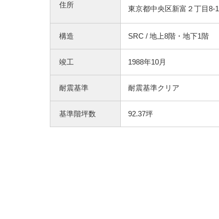
住所
東京都中央区新富２丁目8-1
構造
SRC / 地上8階・地下1階
竣工
1988年10月
耐震基準
耐震基準クリア
基準階坪数
92.37坪