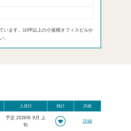
ています。10坪以上の小規模オフィスビルか
い。
入居日
検討
詳細
予定 2026年 9月 上
詳細
旬