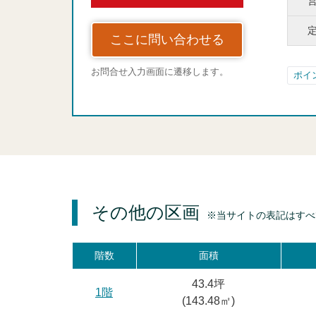
ここに問い合わせる
お問合せ入力画面に遷移します。
ポイ
その他の区画
※当サイトの表記はすべ
階数
面積
43.4坪
1階
(
143.48
㎡)