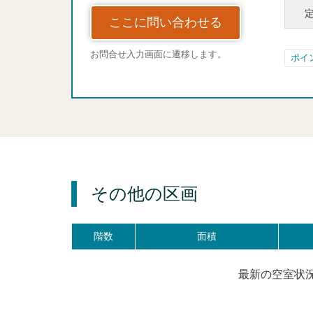
ここに問い合わせる
お問合せ入力画面に遷移します。
ポイ
その他の区画
階数
面積
最新の空室状