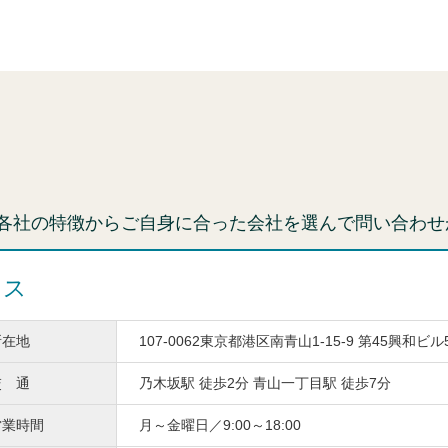
各社の特徴からご自身に合った会社を選んで問い合わせ
ィス
所在地
107-0062東京都港区南青山1-15-9 第45興和ビル
交 通
乃木坂駅 徒歩2分 青山一丁目駅 徒歩7分
営業時間
月～金曜日／9:00～18:00