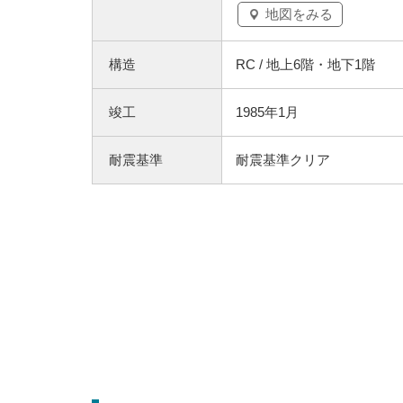
地図をみる
構造
RC / 地上6階・地下1階
竣工
1985年1月
耐震基準
耐震基準クリア