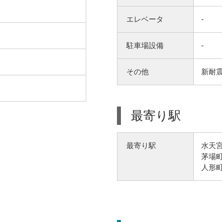
エレベータ
-
駐車場設備
-
その他
新耐
最寄り駅
水天宮
最寄り駅
茅場町
人形町