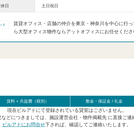
定休日
土日祝日
賃貸オフィス・店舗の仲介を東京・神奈川を中心に行っ
ント
ら大型オフィス物件ならアットオフィスにお任せくださ
賃料 +
共益費（税別）
敷金・保証金 / 礼金
現在ビルアドにて登録されている貸室はございません。
況などにつきましては、施設運営会社・物件掲載先 に直接ご連
ビルアドにお問合せ
下されば、確認してご連絡いたします。