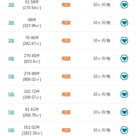
51.59坪
相談
3階
10ヶ月/無
(
170.54
㎡)
98坪
相談
3階
10ヶ月/無
(
323.96
㎡)
79.46坪
相談
3階
10ヶ月/無
(
262.67
㎡)
279.45坪
相談
4階
10ヶ月/無
(
923.8
㎡)
274.98坪
相談
5階
10ヶ月/無
(
909.02
㎡)
102.72坪
相談
5階
10ヶ月/無
(
339.57
㎡)
81.61坪
相談
5階
10ヶ月/無
(
269.78
㎡)
551.02坪
相談
6階
10ヶ月/無
(
1821.55
㎡)