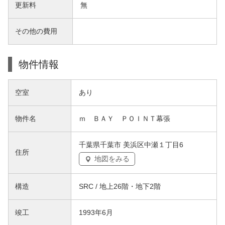
更新料
無
その他の費用
物件情報
空室
あり
物件名
ｍ ＢＡＹ ＰＯＩＮＴ幕張
千葉県千葉市 美浜区中瀬１丁目6
住所
地図をみる
構造
SRC / 地上26階・地下2階
竣工
1993年6月