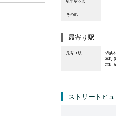
駐車場設備
-
その他
-
最寄り駅
堺筋本
最寄り駅
本町 
本町 
ストリートビュ