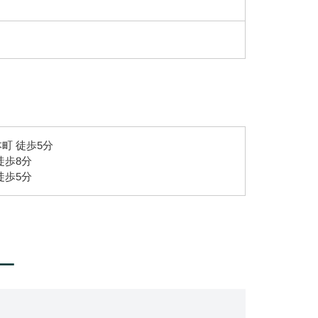
町 徒歩5分
徒歩8分
徒歩5分
ー