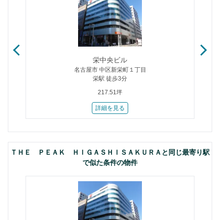
栄中央ビル
名古屋市 中区新栄町１丁目
栄駅 徒歩3分
217.51坪
詳細を見る
ＴＨＥ ＰＥＡＫ ＨＩＧＡＳＨＩＳＡＫＵＲＡと同じ最寄り駅
で似た条件の物件