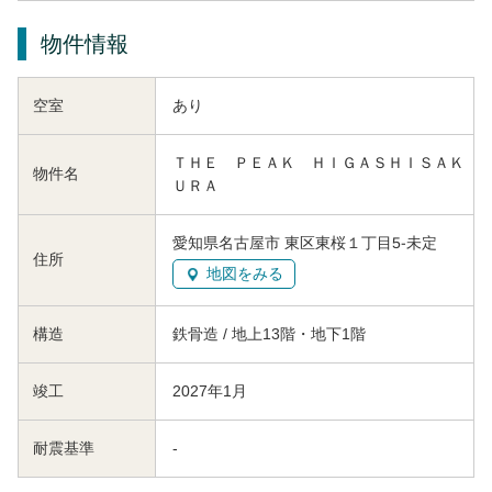
物件情報
空室
あり
ＴＨＥ ＰＥＡＫ ＨＩＧＡＳＨＩＳＡＫ
物件名
ＵＲＡ
愛知県名古屋市 東区東桜１丁目5-未定
住所
地図をみる
構造
鉄骨造 / 地上13階・地下1階
竣工
2027年1月
耐震基準
-