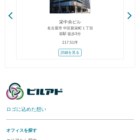
栄中央ビル
名古屋市 中区新栄町１丁目
栄駅 徒歩3分
217.51坪
詳細を見る
ロゴに込めた想い
オフィスを探す