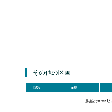
その他の区画
階数
面積
最新の空室状