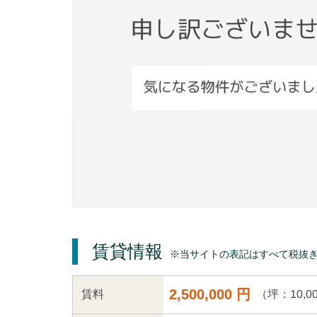
賃貸情報
※当サイトの表記はすべて税抜
2,500,000 円
（坪：10,0
賃料