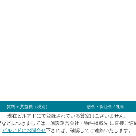
賃料 +
共益費（税別）
敷金・保証金 / 礼金
現在ビルアドにて登録されている貸室はございません。
況などにつきましては、施設運営会社・物件掲載先 に直接ご連
ビルアドにお問合せ
下されば、確認してご連絡いたします。