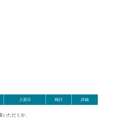
入居日
検討
詳細
絡いただくか、