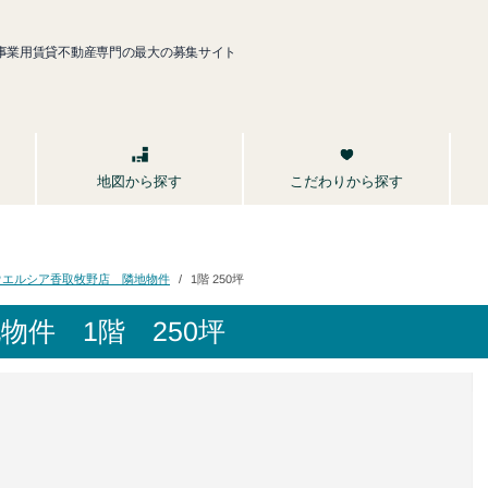
事業用賃貸不動産専門の最大の募集サイト
こだわりから探す
地図から探す
ウエルシア香取牧野店 隣地物件
1階 250坪
地物件
1階 250坪