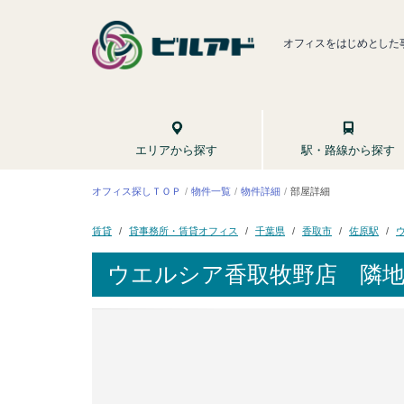
オフィスをはじめとした
駅・路線から探す
エリアから探す
オフィス探しＴＯＰ
物件一覧
物件詳細
部屋詳細
貸事務所・賃貸オフィス
千葉県
香取市
佐原駅
賃貸
ウエルシア香取牧野店 隣