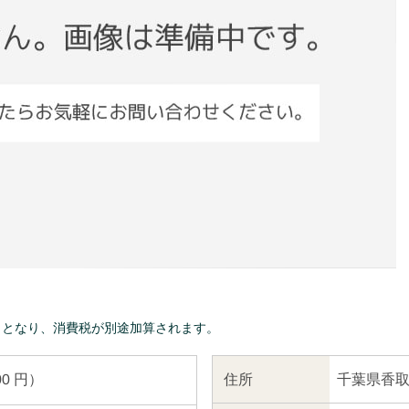
きとなり、消費税が別途加算されます。
千葉県香取
住所
00 円）