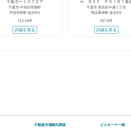
千葉ポートスクエア
ｍ ＢＡＹ ＰＯＩＮＴ幕
千葉市 中央区問屋町
千葉市 美浜区中瀬１丁目
市役所前駅 徒歩8分
海浜幕張駅 徒歩8分
214.18坪
267.8坪
詳細を見る
詳細を見る
不動産市場動向調査
ビルオーナー様