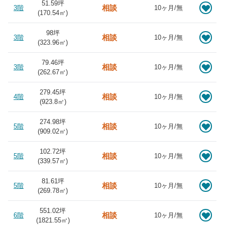
51.59坪
相談
3階
10ヶ月/無
(
170.54
㎡)
98坪
相談
3階
10ヶ月/無
(
323.96
㎡)
79.46坪
相談
3階
10ヶ月/無
(
262.67
㎡)
279.45坪
相談
4階
10ヶ月/無
(
923.8
㎡)
274.98坪
相談
5階
10ヶ月/無
(
909.02
㎡)
102.72坪
相談
5階
10ヶ月/無
(
339.57
㎡)
81.61坪
相談
5階
10ヶ月/無
(
269.78
㎡)
551.02坪
相談
6階
10ヶ月/無
(
1821.55
㎡)