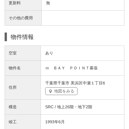
更新料
無
その他の費用
物件情報
空室
あり
物件名
ｍ ＢＡＹ ＰＯＩＮＴ幕張
千葉県千葉市 美浜区中瀬１丁目6
住所
地図をみる
構造
SRC / 地上26階・地下2階
竣工
1993年6月