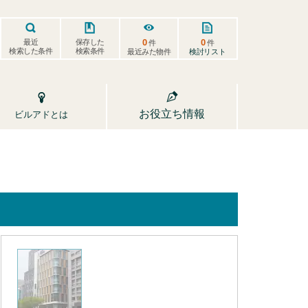
0
0
保存した
最近
件
件
検索した条件
検索条件
検討リスト
最近みた物件
お役立ち情報
ビルアドとは