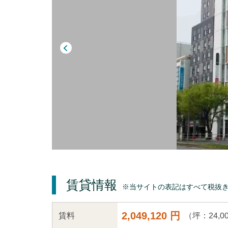
賃貸情報
※当サイトの表記はすべて税抜
2,049,120 円
（坪：24,0
賃料