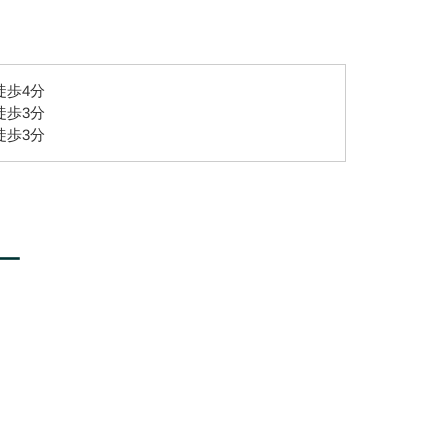
徒歩4分
徒歩3分
徒歩3分
ー