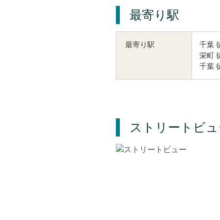
最寄り駅
千葉 
最寄り駅
栄町 
千葉 
ストリートビュ