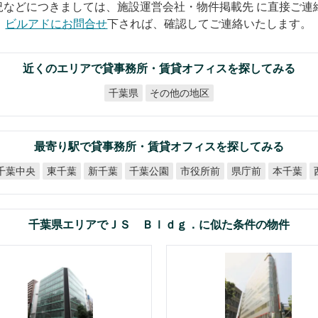
況などにつきましては、施設運営会社・物件掲載先 に直接ご連
ビルアドにお問合せ
下されば、確認してご連絡いたします。
近くのエリアで貸事務所・賃貸オフィスを探してみる
その他の地区
千葉県
最寄り駅で貸事務所・賃貸オフィスを探してみる
千葉中央
千葉公園
市役所前
東千葉
新千葉
県庁前
本千葉
千葉県エリアでＪＳ Ｂｌｄｇ．に似た条件の物件