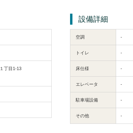
設備詳細
空調
-
トイレ
-
丁目1-13
床仕様
-
エレベータ
-
駐車場設備
-
その他
-