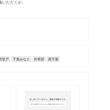
絡いただくか、
千葉みなと
西登戸
作草部
西千葉