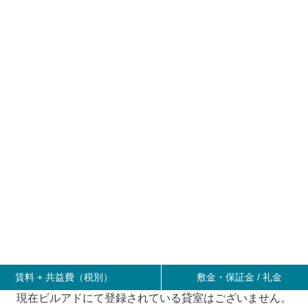
賃料 +
共益費（税別）
敷金・保証金 / 礼金
現在ビルアドにて登録されている貸室はございません。