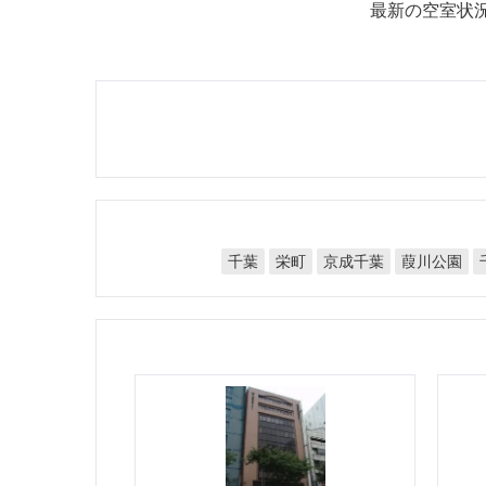
最新の空室状
京成千葉
葭川公園
千葉
栄町