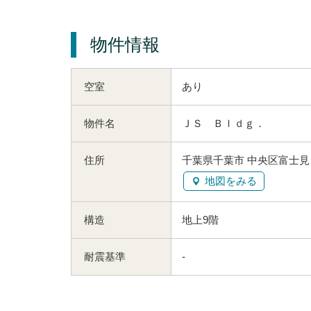
物件情報
空室
あり
物件名
ＪＳ Ｂｌｄｇ．
住所
千葉県千葉市 中央区富士見１
地図をみる
構造
地上9階
耐震基準
-