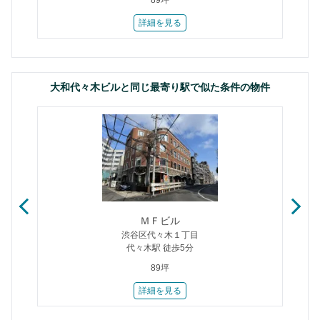
89坪
詳細を見る
大和代々木ビルと同じ最寄り駅で似た条件の物件
ＭＦビル
渋谷区代々木１丁目
代々木駅 徒歩5分
89坪
詳細を見る