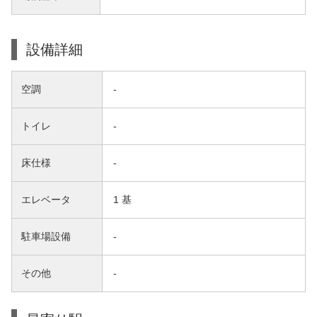
設備詳細
空調
-
トイレ
-
床仕様
-
エレベータ
1 基
駐車場設備
-
その他
-