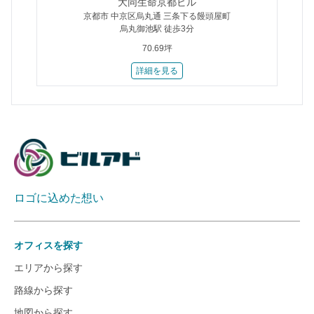
大同生命京都ビル
京都市 中京区烏丸通 三条下る饅頭屋町
烏丸御池駅 徒歩3分
70.69坪
詳細を見る
ロゴに込めた想い
オフィスを探す
エリアから探す
路線から探す
地図から探す