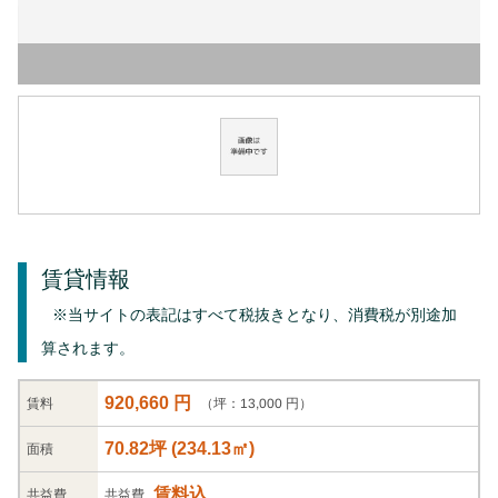
賃貸情報
※当サイトの表記はすべて税抜きとなり、消費税が別途加
算されます。
920,660 円
（坪：13,000 円）
賃料
70.82坪
(
234.13
㎡)
面積
賃料込
共益
費
共益費