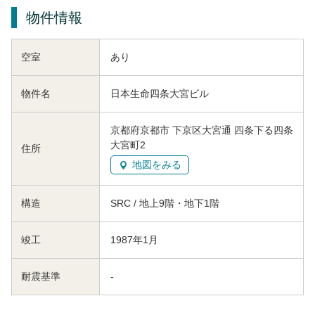
物件情報
空室
あり
物件名
日本生命四条大宮ビル
京都府京都市 下京区大宮通 四条下る四条
大宮町2
住所
地図をみる
構造
SRC / 地上9階・地下1階
竣工
1987年1月
耐震基準
-