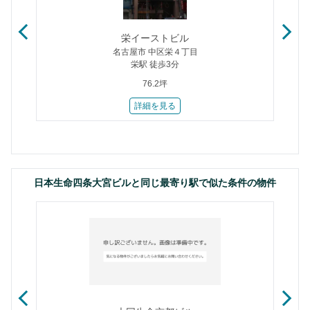
栄イーストビル
名古屋市 中区栄４丁目
栄駅 徒歩3分
76.2坪
詳細を見る
日本生命四条大宮ビルと同じ最寄り駅で似た条件の物件