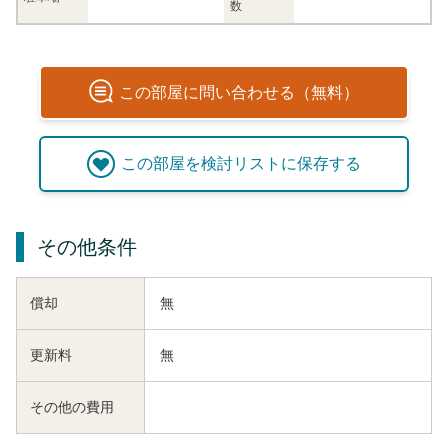
数
この
部屋
に問い合わせる（無料）
この
部屋
を検討リストに保存する
その他条件
償却
無
更新料
無
その他の費用