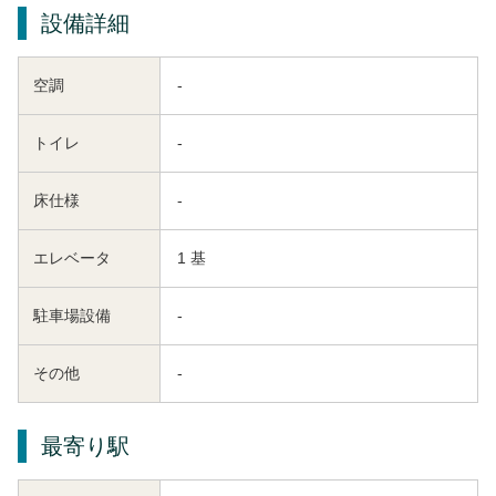
設備詳細
空調
-
トイレ
-
床仕様
-
エレベータ
1 基
駐車場設備
-
その他
-
最寄り駅