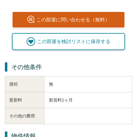
この
部屋
に問い合わせる（無料）
この
部屋
を検討リストに保存する
その他条件
償却
無
更新料
新賃料1ヶ月
その他の費用
物件情報