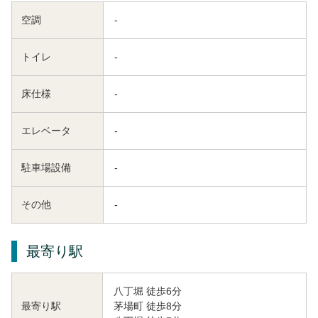
空調
-
トイレ
-
床仕様
-
エレベータ
-
駐車場設備
-
その他
-
最寄り駅
八丁堀 徒歩6分
茅場町 徒歩8分
最寄り駅