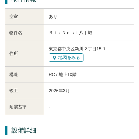
空室
あり
物件名
ＢｉｚＮｅｓｔ八丁堀
東京都中央区新川２丁目15-1
住所
地図をみる
構造
RC / 地上10階
竣工
2026年3月
耐震基準
-
設備詳細