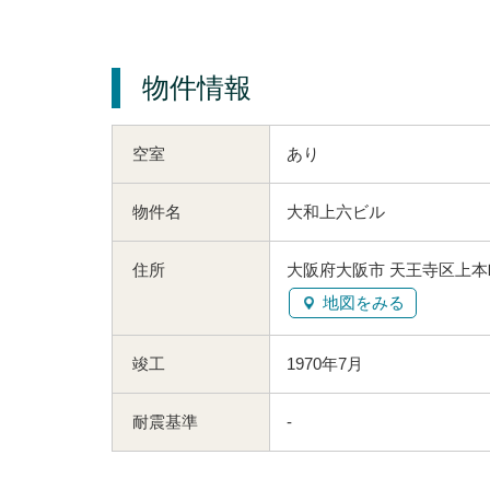
物件情報
空室
あり
物件名
大和上六ビル
住所
大阪府大阪市 天王寺区上本町
地図をみる
竣工
1970年7月
耐震基準
-