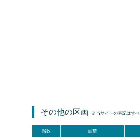
その他の区画
※当サイトの表記はすべ
階数
面積