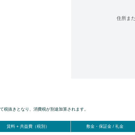
住所ま
て税抜きとなり、消費税が別途加算されます。
賃料 +
共益費（税別）
敷金・保証金 / 礼金