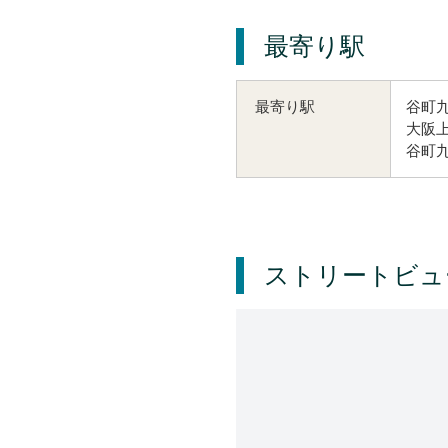
最寄り駅
谷町九
最寄り駅
大阪上
谷町九
ストリートビュ