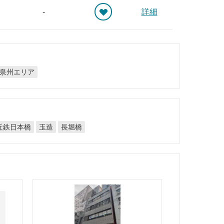
-
詳細
泉州エリア
近鉄日本橋
長堀橋
玉造