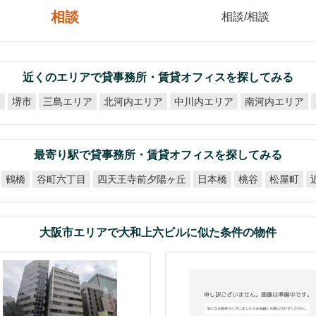
相談
相談/相談
近くのエリアで貸事務所・賃貸オフィスを探してみる
北河内エリア
中川内エリア
南河内エリア
ア
三島エリア
堺市
最寄り駅で貸事務所・賃貸オフィスを探してみる
四天王寺前夕陽ヶ丘
谷町六丁目
日本橋
松屋町
鶴橋
桃谷
大阪市エリアで大和上六ビルに似た条件の物件