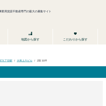
事業用賃貸不動産専門の最大の募集サイト
こだわりから探す
地図から探す
町九丁目駅
大和上六ビル
2階 30坪