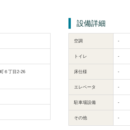
設備詳細
空調
-
トイレ
-
６丁目2-26
床仕様
-
エレベータ
-
駐車場設備
-
その他
-