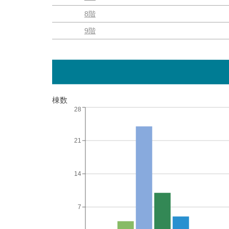
8階
9階
棟数
28
21
14
7