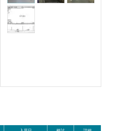
入居日
検討
詳細