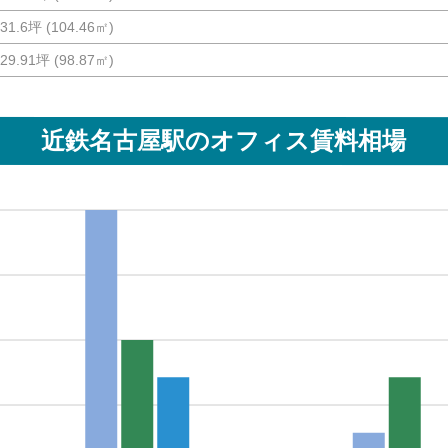
31.6坪
(
104.46
㎡)
29.91坪
(
98.87
㎡)
近鉄名古屋駅
のオフィス賃料相場