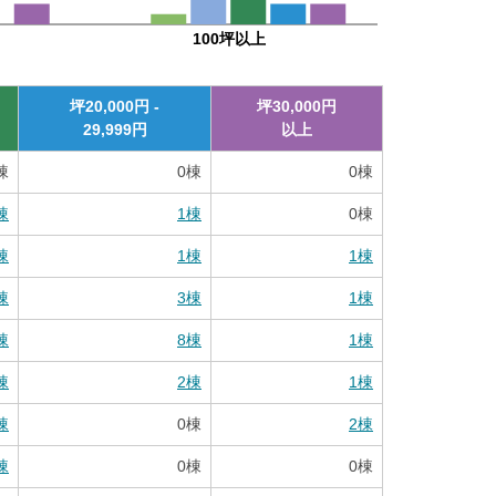
100坪以上
坪
20,000
円 -
坪
30,000
円
29,999
円
以上
棟
0
棟
0
棟
棟
1
棟
0
棟
棟
1
棟
1
棟
棟
3
棟
1
棟
棟
8
棟
1
棟
棟
2
棟
1
棟
棟
0
棟
2
棟
棟
0
棟
0
棟