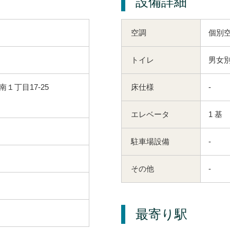
設備詳細
空調
個別
トイレ
男女別
１丁目17-25
床仕様
-
エレベータ
1 基
駐車場設備
-
その他
-
最寄り駅