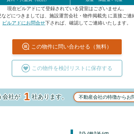
現在ビルアドにて登録されている貸室はございません。
況などにつきましては、施設運営会社・物件掲載先 に直接ご連
ビルアドにお問合せ
下されば、確認してご連絡いたします。
この
物件
に問い合わせる（無料）
この
物件
を検討リストに保存する
1
う会社が
社あります。
不動産会社の特徴からお