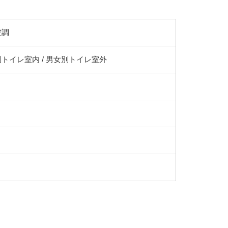
空調
トイレ室内 / 男女別トイレ室外