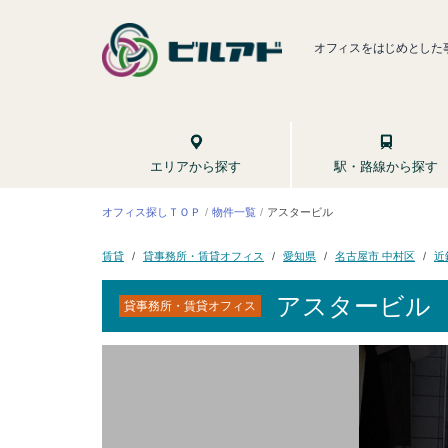
オフィスをはじめとした
駅・路線から探す
エリアから探す
オフィス探しＴＯＰ
アスタービル
物件一覧
貸事務所・賃貸オフィス
名古屋市 中村区
近
愛知県
賃貸
アスタービル
貸事務所・賃貸オフィス