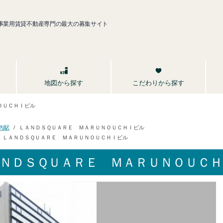
事業用賃貸不動産専門の最大の募集サイト
こだわりから探す
地図から探す
ＯＵＣＨＩビル
ＬＡＮＤＳＱＵＡＲＥ ＭＡＲＵＮＯＵＣＨＩビル
内駅
ＬＡＮＤＳＱＵＡＲＥ ＭＡＲＵＮＯＵＣＨＩビル
ＮＤＳＱＵＡＲＥ ＭＡＲＵＮＯＵＣ