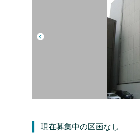
現在募集中の区画
なし