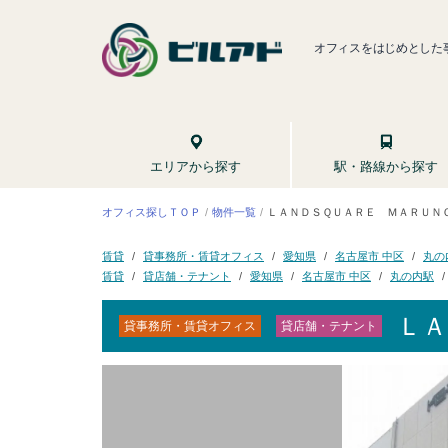
オフィスをはじめとした
駅・路線から探す
エリアから探す
ＬＡＮＤＳＱＵＡＲＥ ＭＡＲＵＮ
オフィス探しＴＯＰ
物件一覧
貸事務所・賃貸オフィス
名古屋市 中区
丸の
愛知県
賃貸
貸店舗・テナント
名古屋市 中区
丸の内駅
愛知県
賃貸
ＬＡ
貸事務所・賃貸オフィス
貸店舗・テナント