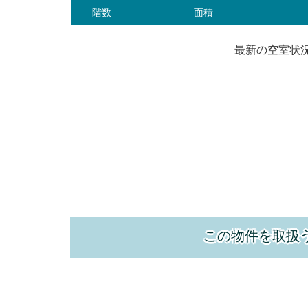
階数
面積
最新の空室状
この物件を取扱