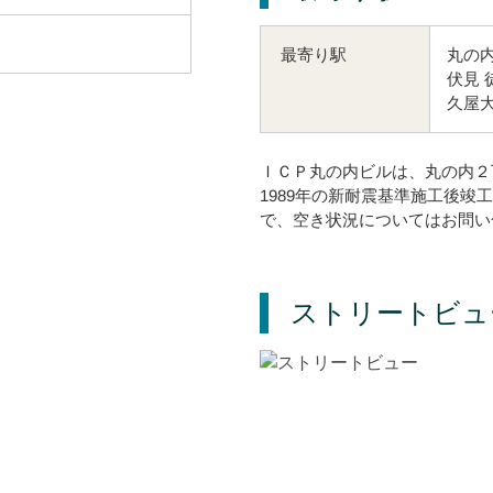
丸の内
最寄り駅
伏見 
久屋大
ＩＣＰ丸の内ビルは、丸の内２
1989年の新耐震基準施工後
で、空き状況についてはお問い
ストリートビュ