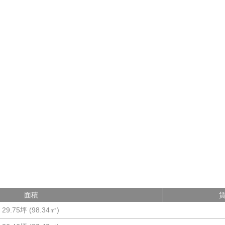
面積
29.75坪
(
98.34
㎡)