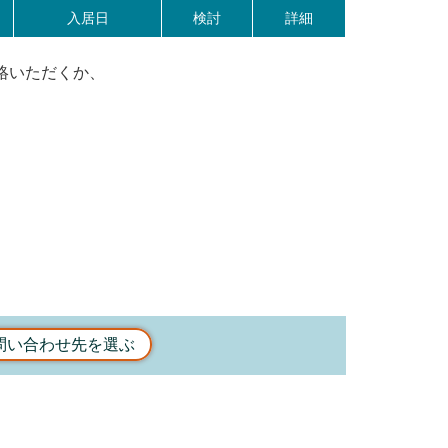
入居日
検討
詳細
絡いただくか、
問い合わせ先を選ぶ