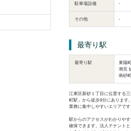
駐車場設備
-
その他
-
最寄り駅
東陽町
最寄り駅
潮見 
南砂町
江東区新砂１丁目に位置する三
町駅」から徒歩9分にあります
業務に集中しやすいエリアです
駅からのアクセスがわかりやす
確保できます。法人テナントと