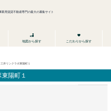
事業用賃貸不動産専門の最大の募集サイト
こだわりから探す
地図から探す
三井リンクラボ東陽町１
ボ東陽町１