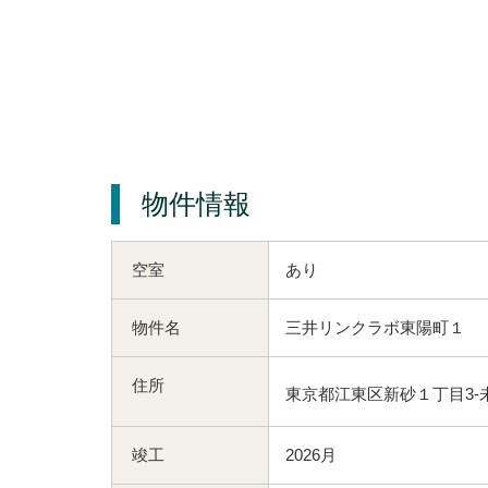
物件情報
空室
あり
物件名
三井リンクラボ東陽町１
住所
東京都江東区新砂１丁目3-
竣工
2026月