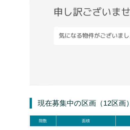
現在募集中の区画
（12区画
階数
面積