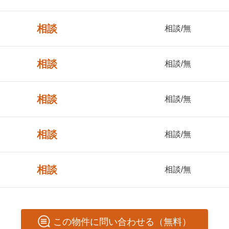
相談
相談/無
相談
相談/無
相談
相談/無
相談
相談/無
相談
相談/無
この
物件
に問い合わせる（無料）