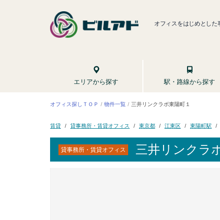
オフィスをはじめとした
駅・路線から探す
エリアから探す
三井リンクラボ東陽町１
オフィス探しＴＯＰ
物件一覧
貸事務所・賃貸オフィス
東陽町駅
東京都
江東区
賃貸
三井リンクラ
貸事務所・賃貸オフィス