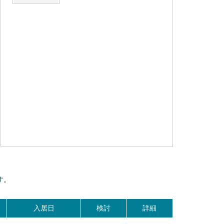
す。
入居日
検討
詳細