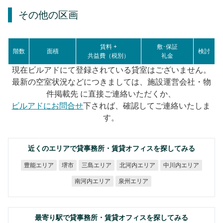
その他の区画
賃料 +
敷･保証
階数
面積
検討
共益費（税別）
礼金
現在ビルアドにて登録されている貸室はございません。
最新の空室状況などにつきましては、施設運営会社・物
件掲載先 に直接ご連絡いただくか、
ビルアドにお問合せ
下されば、確認してご連絡いたしま
す。
近くのエリアで貸事務所・賃貸オフィスを探してみる
北河内エリア
中川内エリア
豊能エリア
三島エリア
堺市
南河内エリア
泉州エリア
最寄り駅で貸事務所・賃貸オフィスを探してみる