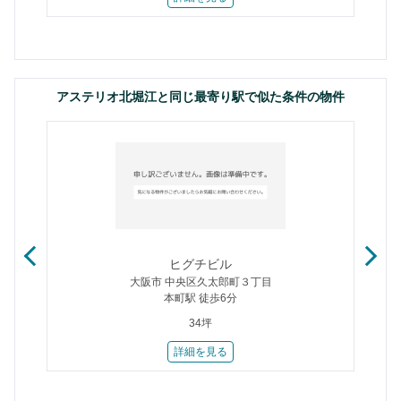
アステリオ北堀江と同じ最寄り駅で似た条件の物件
ヒグチビル
大阪市 中央区久太郎町３丁目
本町駅 徒歩6分
34坪
詳細を見る