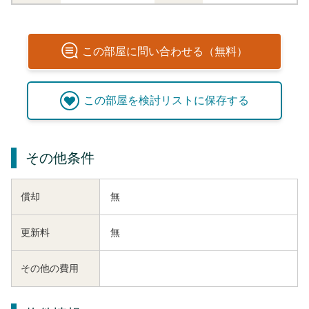
この
部屋
に問い合わせる（無料）
この
部屋
を検討リストに保存する
その他条件
償却
無
更新料
無
その他の費用