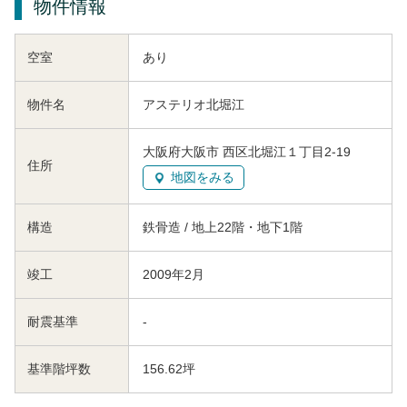
物件情報
空室
あり
物件名
アステリオ北堀江
大阪府大阪市 西区北堀江１丁目2-19
住所
地図をみる
構造
鉄骨造 / 地上22階・地下1階
竣工
2009年2月
耐震基準
-
基準階坪数
156.62坪