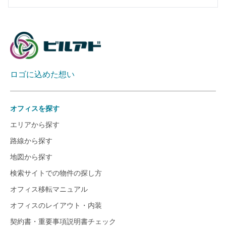
ロゴに込めた想い
オフィスを探す
エリアから探す
路線から探す
地図から探す
検索サイトでの物件の探し方
オフィス移転マニュアル
オフィスのレイアウト・内装
契約書・重要事項説明書チェック