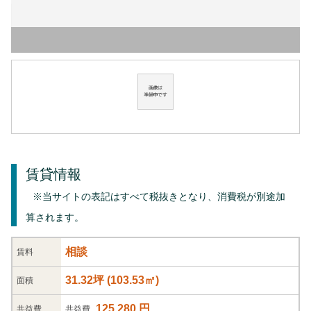
賃貸情報
※当サイトの表記はすべて税抜きとなり、消費税が別途加
算されます。
相談
賃料
31.32坪
(
103.53
㎡)
面積
125,280 円
共益
費
共益費