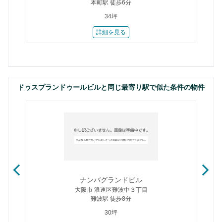
本町駅 徒歩6分
34坪
詳細を見る
ドゥスプランドゥールビルと同じ最寄り駅で似た条件の物件
ナンバグランドビル
大阪市 浪速区難波中３丁目
難波駅 徒歩8分
30坪