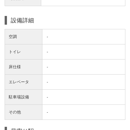
設備詳細
空調
-
トイレ
-
床仕様
-
エレベータ
-
駐車場設備
-
その他
-