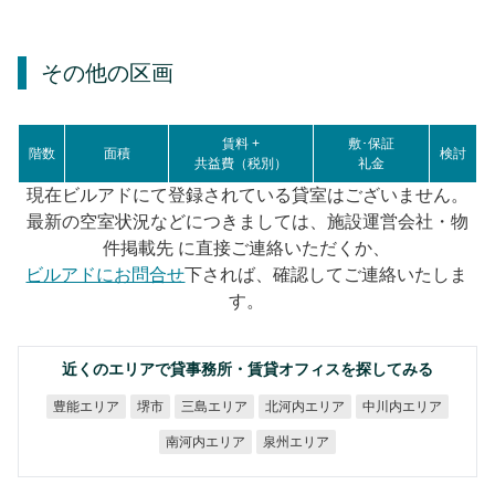
その他の区画
賃料 +
敷･保証
階数
面積
検討
共益費（税別）
礼金
現在ビルアドにて登録されている貸室はございません。
最新の空室状況などにつきましては、施設運営会社・物
件掲載先 に直接ご連絡いただくか、
ビルアドにお問合せ
下されば、確認してご連絡いたしま
す。
近くのエリアで貸事務所・賃貸オフィスを探してみる
北河内エリア
中川内エリア
豊能エリア
三島エリア
堺市
南河内エリア
泉州エリア