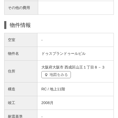
その他の費用
物件情報
空室
-
物件名
ドゥスプランドゥールビル
大阪府大阪市 西成区山王１丁目８－３
住所
地図をみる
構造
RC / 地上11階
竣工
2008月
耐震基準
-