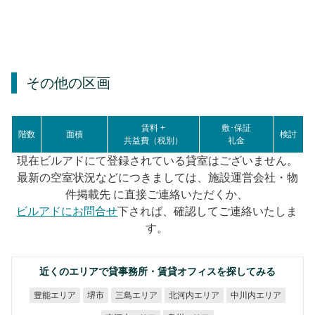
その他の区画
賃料 +
敷･保証
階数
面積
検討
共益費（税別）
礼金
現在ビルアドにて登録されている貸室はございません。
最新の空室状況などにつきましては、施設運営会社・物
件掲載先 に直接ご連絡いただくか、
ビルアドにお問合せ
下されば、確認してご連絡いたしま
す。
近くのエリアで貸事務所・賃貸オフィスを探してみる
北河内エリア
中川内エリア
豊能エリア
三島エリア
堺市