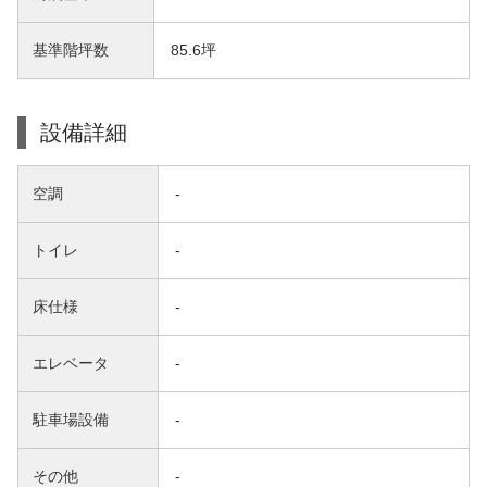
基準階坪数
85.6坪
設備詳細
空調
-
トイレ
-
床仕様
-
エレベータ
-
駐車場設備
-
その他
-