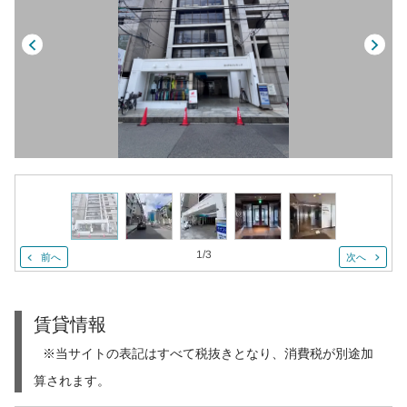
1
/
3
前へ
次へ
賃貸情報
※当サイトの表記はすべて税抜きとなり、消費税が別途加
算されます。