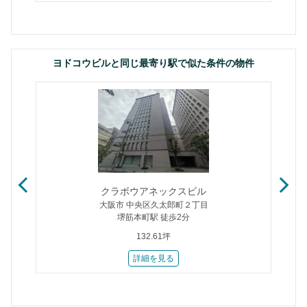
ヨドコウビルと同じ最寄り駅で似た条件の物件
クラボウアネックスビル
大阪市 中央区久太郎町２丁目
堺筋本町駅 徒歩2分
132.61坪
詳細を見る