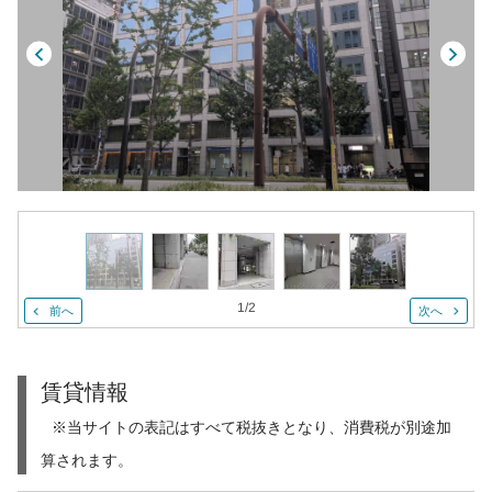
1
/
2
前へ
次へ
賃貸情報
※当サイトの表記はすべて税抜きとなり、消費税が別途加
算されます。