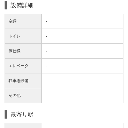
設備詳細
空調
-
トイレ
-
床仕様
-
エレベータ
-
駐車場設備
-
その他
-
最寄り駅