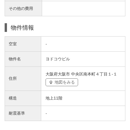
その他の費用
物件情報
空室
-
物件名
ヨドコウビル
大阪府大阪市 中央区南本町４丁目１-１
住所
地図をみる
構造
地上11階
耐震基準
-